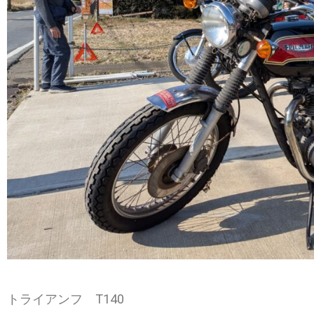
トライアンフ T140