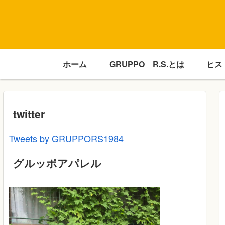
ホーム
GRUPPO R.S.とは
ヒス
twitter
Tweets by GRUPPORS1984
グルッポアパレル