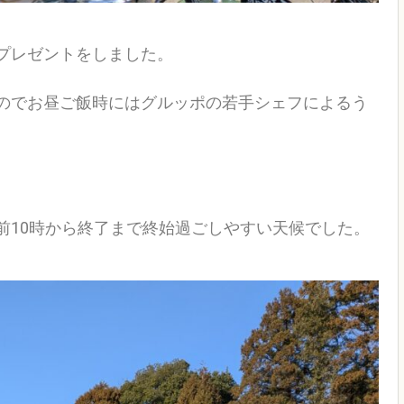
プレゼントをしました。
のでお昼ご飯時にはグルッポの若手シェフによるう
前10時から終了まで終始過ごしやすい天候でした。