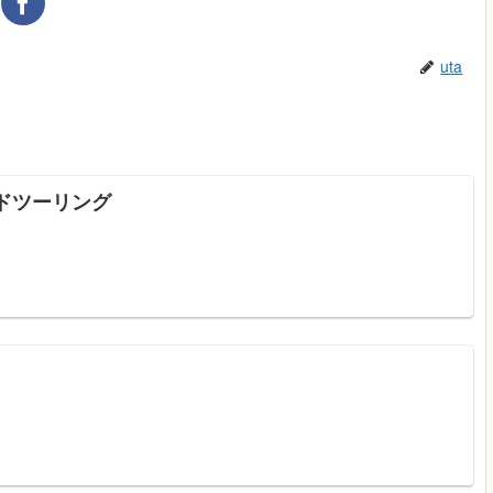
uta
ンドツーリング