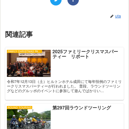
uta
関連記事
2025ファミリークリスマスパー
FAMILY CHRISTMAS PARTY
ティー リポート
令和7年12月13日（土）ヒルトンホテル成田にて毎年恒例のファミリ
ークリスマスパーティーが行われました。 普段、ラウンドツーリン
グなどのグルッポのイベントに参加して遊んでばかりい...
第297回ラウンドツーリング
ROUND TOURING