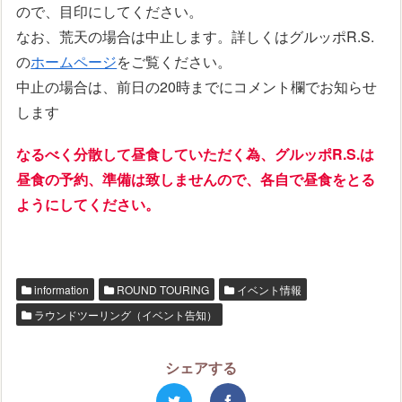
ので、目印にしてください。
なお、荒天の場合は中止します。詳しくはグルッポR.S.
の
ホームページ
をご覧ください。
中止の場合は、前日の20時までにコメント欄でお知らせ
します
なるべく分散して昼食していただく為、グルッポR.S.は
昼食の予約、準備は致しませんので、
各自で昼食をとる
ようにしてください。
information
ROUND TOURING
イベント情報
ラウンドツーリング（イベント告知）
シェアする