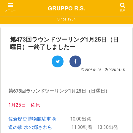
GRUPPO R.S.
メニュー
検索
Since 1984
第473回ラウンドツーリング1月25日（日
曜日）ー終了しましたー
2026.01.25
2026.01.15
第673回ラウンドツーリング1月25日（日曜日）
1月25日 佐原
佐倉歴史博物館駐車場
10:00出発
道の駅 水の郷さわら
11:30到着 13:30出発