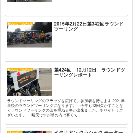
2015年2月22日第342回ラウンド
ROUND TOURING
ツーリング
第424回 12月12日 ラウンドツ
ROUND TOURING
ーリングレポート
ラウンドツーリングのフラッグを広げて、参加者を待ちます 2021年
最後のラウンドツーリングになります。 今年も12回欠かすことな
くラウンドツーリングの回を重ねる事が出来ました、ありがとうご
ざいます。 晴天ですが朝の内は寒くて...
イタリアン クラシック モーター
information