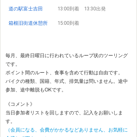
道の駅富士吉田
13:00到着 13:30出発
箱根旧街道休憩所
15:00到着
毎月、最終日曜日に行われているループ状のツーリング
です。
ポイント間のルート、食事を含めて行動は自由です。
バイクの種類、国籍、年式、排気量は問いません。途中
参加、途中離脱もOKです。
《コメント》
当日参加者リストを回しますので、記入をお願いしま
す。
（会員になる、会費がかかるなどありません、お気軽に