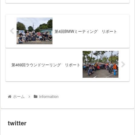
第4回BMWミーティング リポート
第469回ラウンドツーリング リポート
ホーム
information
twitter