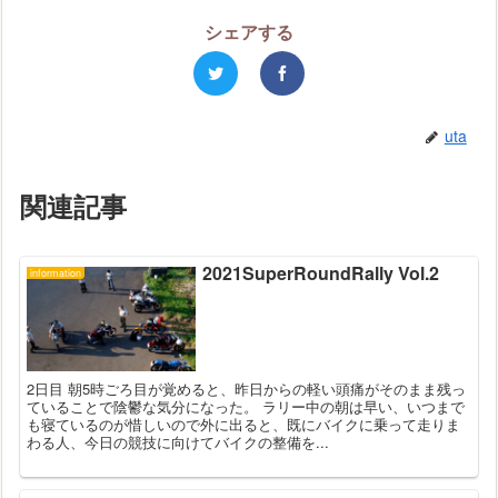
シェアする
uta
関連記事
2021SuperRoundRally Vol.2
information
2日目 朝5時ごろ目が覚めると、昨日からの軽い頭痛がそのまま残っ
ていることで陰鬱な気分になった。 ラリー中の朝は早い、いつまで
も寝ているのが惜しいので外に出ると、既にバイクに乗って走りま
わる人、今日の競技に向けてバイクの整備を...