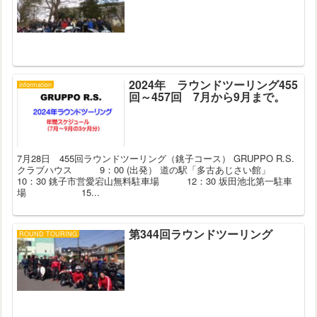
2024年 ラウンドツーリング455
information
回～457回 7月から9月まで。
7月28日 455回ラウンドツーリング（銚子コース） GRUPPO R.S.
クラブハウス 9：00 (出発） 道の駅「多古あじさい館」
10：30 銚子市営愛宕山無料駐車場 12：30 坂田池北第一駐車
場 15...
第344回ラウンドツーリング
ROUND TOURING