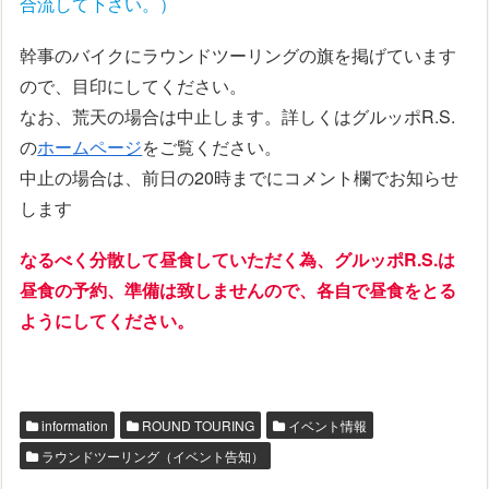
合流して下さい。）
幹事のバイクにラウンドツーリングの旗を掲げています
ので、目印にしてください。
なお、荒天の場合は中止します。詳しくはグルッポR.S.
の
ホームページ
をご覧ください。
中止の場合は、前日の20時までにコメント欄でお知らせ
します
なるべく分散して昼食していただく為、グルッポR.S.は
昼食の予約、準備は致しませんので、
各自で昼食をとる
ようにしてください。
information
ROUND TOURING
イベント情報
ラウンドツーリング（イベント告知）