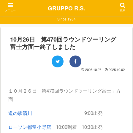
GRUPPO R.S.
メニュー
検索
Since 1984
10月26日 第470回ラウンドツーリング
富士方面ー終了しました
2025.10.27
2025.10.02
１０月２６日 第470回ラウンドツーリング富士」方
面
道の駅清川
9:00出発
ローソン都留小野店
10:00到着 10:30出発