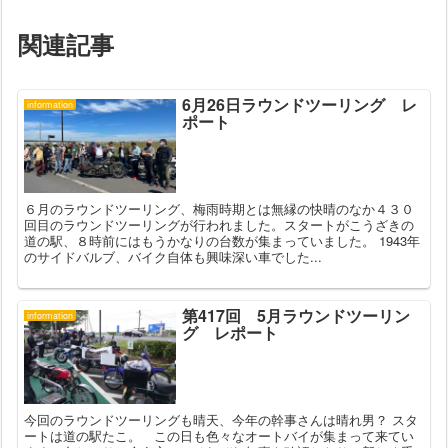
関連記事
6月26日ラウンドツーリング レ
information
ポート
６月のラウンドツーリング、梅雨時期とは無縁の快晴のなか４３０
回目のラウンドツーリングが行われました。スタートがこうざきの
道の駅、８時前にはもうかなりの台数が集まっていました。 1943年
のサイドバルブ、バイク自体も興味深い車でした...
第417回 5月ラウンドツーリン
information
グ レポート
今回のラウンドツーリングも晴天、今年の幹事さんは晴れ男？ スタ
ートは道の駅たこ。 この日も色々なオートバイが集まって来てい