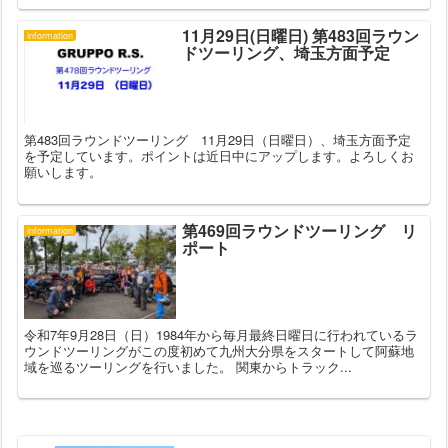
11月29日(日曜日) 第483回ラウン
information
ドツーリング、埼玉方面予定
第483回ラウンドツーリング 11月29日（日曜日）、埼玉方面予定
を予定しています。ポイントは近日中にアップします。よろしくお
願いします。
第469回ラウンドツーリング リ
information
ポート
令和7年9月28日（日）1984年から毎月最終日曜日に行われているラ
ウンドツーリングがこの度初めて九州大分県をスタートして阿蘇地
域を巡るツーリングを行いました。 関東からトラック...