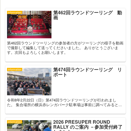
第462回ラウンドツーリング 動
information
画
第462回ラウンドツーリングの参加者の方がツーリングの様子を動画
で撮影して編集して送ってくださいました。 ありがとうございま
す。次回もよろしくお願いします。
第474回ラウンドツーリング リ
information
ポート
令和8年2月22日（日）第474回ラウンドツーリングが行われまし
た。 集合場所の横浜赤レンガパーク駐車場は事前に調べてみると...
2026 PRESUPER ROUND
information
RALLY のご案内 －参加受付終了