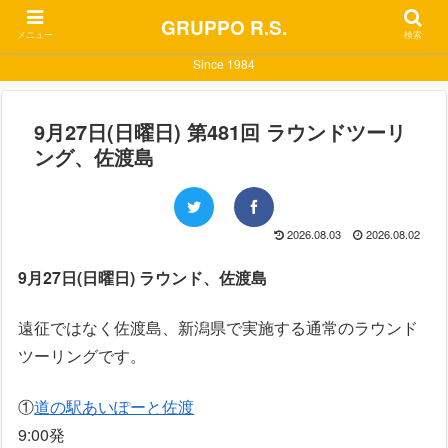
GRUPPO R.S.
メニュー
検索
Since 1984
9月27日(日曜日) 第481回 ラウンドツーリ
ング、佐渡島
2026.08.03
2026.08.02
9月27日(日曜日) ラウンド、佐渡島
遠征ではなく佐渡島、新潟県で実施する通常のラウンド
ツーリングです。
①
道の駅あいぽーと佐渡
9:00発