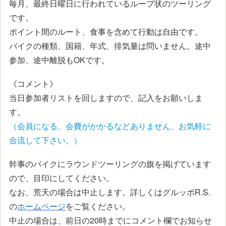
毎月、最終日曜日に行われているループ状のツーリング
です。
ポイント間のルート、食事を含めて行動は自由です。
バイクの種類、国籍、年式、排気量は問いません。途中
参加、途中離脱もOKです。
《コメント》
当日参加者リストを回しますので、記入をお願いしま
す。
（会員になる、会費がかかるなどありません、お気軽に
合流して下さい。）
幹事のバイクにラウンドツーリングの旗を掲げています
ので、目印にしてください。
なお、荒天の場合は中止します。詳しくはグルッポR.S.
の
ホームページ
をご覧ください。
中止の場合は、前日の20時までにコメント欄でお知らせ