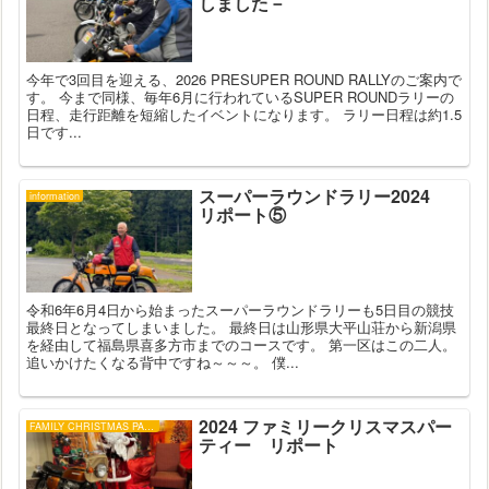
しました－
今年で3回目を迎える、2026 PRESUPER ROUND RALLYのご案内で
す。 今まで同様、毎年6月に行われているSUPER ROUNDラリーの
日程、走行距離を短縮したイベントになります。 ラリー日程は約1.5
日です...
スーパーラウンドラリー2024
information
リポート⑤
令和6年6月4日から始まったスーパーラウンドラリーも5日目の競技
最終日となってしまいました。 最終日は山形県大平山荘から新潟県
を経由して福島県喜多方市までのコースです。 第一区はこの二人。
追いかけたくなる背中ですね～～～。 僕...
2024 ファミリークリスマスパー
FAMILY CHRISTMAS PARTY
ティー リポート