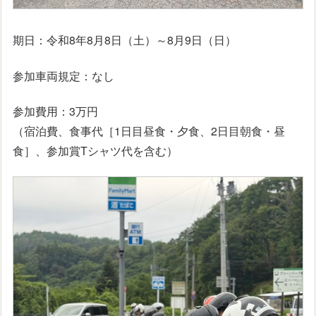
期日：令和8年8月8日（土）～8月9日（日）
参加車両規定：なし
参加費用：3万円
（宿泊費、食事代［1日目昼食・夕食、2日目朝食・昼
食］、参加賞Tシャツ代を含む）