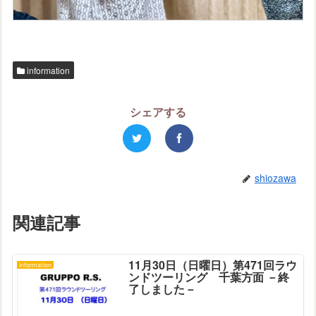
information
シェアする
shiozawa
関連記事
11月30日（日曜日）第471回ラウ
information
ンドツーリング 千葉方面 －終
了しました－