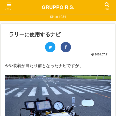
GRUPPO R.S.
メニュー
検索
Since 1984
ラリーに使用するナビ
2024.07.11
今や装着が当たり前となったナビですが、