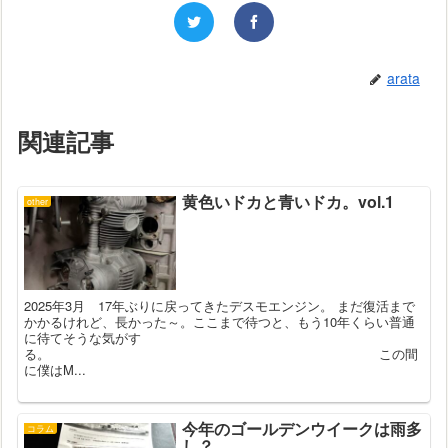
arata
関連記事
黄色いドカと青いドカ。vol.1
other
2025年3月 17年ぶりに戻ってきたデスモエンジン。 まだ復活まで
かかるけれど、長かった～。ここまで待つと、もう10年くらい普通
に待てそうな気がす
る。 この間
に僕はM...
今年のゴールデンウイークは雨多
コラム
し？