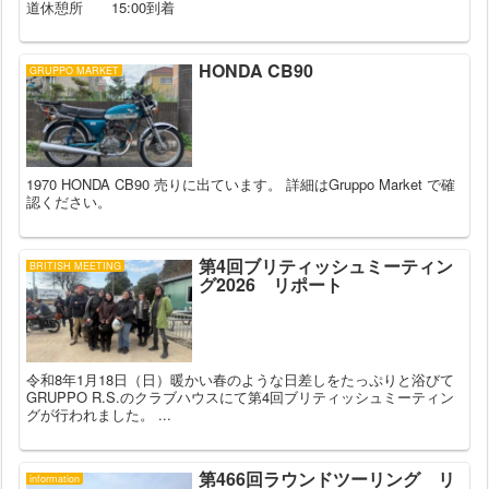
道休憩所 15:00到着
HONDA CB90
GRUPPO MARKET
1970 HONDA CB90 売りに出ています。 詳細はGruppo Market で確
認ください。
第4回ブリティッシュミーティン
BRITISH MEETING
グ2026 リポート
令和8年1月18日（日）暖かい春のような日差しをたっぷりと浴びて
GRUPPO R.S.のクラブハウスにて第4回ブリティッシュミーティン
グが行われました。 ...
第466回ラウンドツーリング リ
information