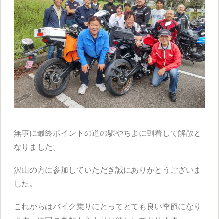
無事に最終ポイントの道の駅やちよに到着して解散と
なりました。
沢山の方に参加していただき誠にありがとうございま
した。
これからはバイク乗りにとってとても良い季節になり