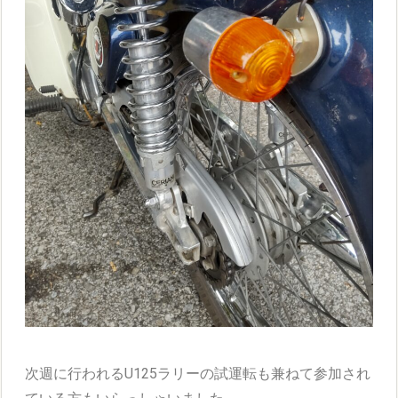
次週に行われるU125ラリーの試運転も兼ねて参加され