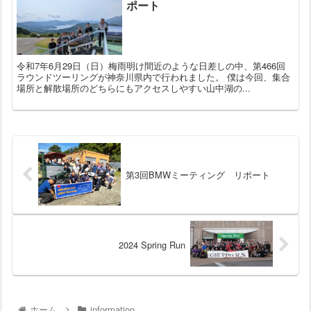
ポート
令和7年6月29日（日）梅雨明け間近のような日差しの中、第466回
ラウンドツーリングが神奈川県内で行われました。 僕は今回、集合
場所と解散場所のどちらにもアクセスしやすい山中湖の...
第3回BMWミーティング リポート
2024 Spring Run
ホーム
information