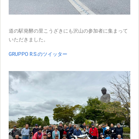
道の駅発酵の里こうざきにも沢山の参加者に集まって
いただきました。
GRUPPO R.S.のツイッター