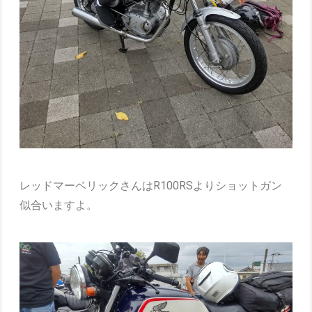
レッドマーベリックさんはR100RSよりショットガン
似合いますよ。