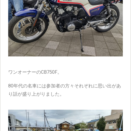
ワンオーナーのCB750F。
80年代の名車には参加者の方々それぞれに思い出があ
り話が盛り上がりました。