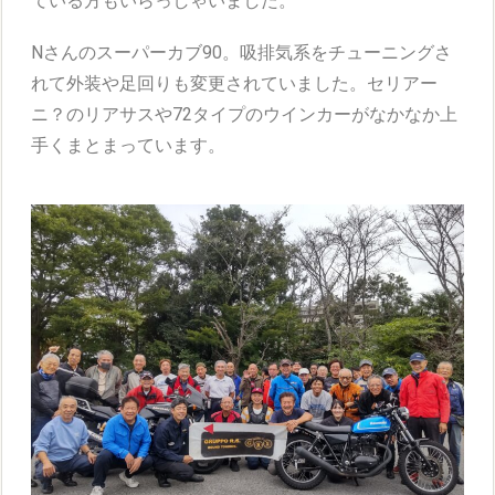
ている方もいらっしゃいました。
Nさんのスーパーカブ90。吸排気系をチューニングさ
れて外装や足回りも変更されていました。セリアー
ニ？のリアサスや72タイプのウインカーがなかなか上
手くまとまっています。