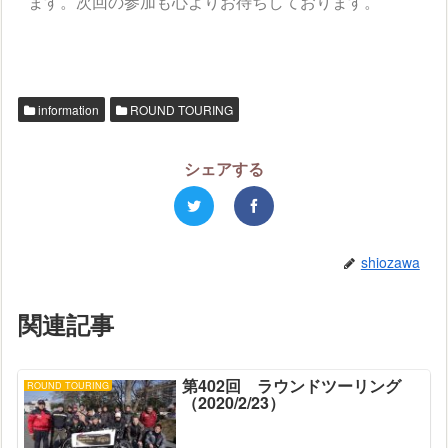
ます。次回の参加も心よりお待ちしております。
information
ROUND TOURING
シェアする
shiozawa
関連記事
第402回 ラウンドツーリング
ROUND TOURING
（2020/2/23）