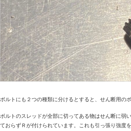
ボルトにも２つの種類に分けるとすると、せん断用の
ボルトのスレッドが全部に切ってある物はせん断に弱い
ておらずＲが付けられています。これも引っ張り強度