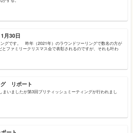
1月30日
リングです。 昨年（2021年）のラウンドツーリングで数名の方が
だとファミリークリスマス会で表彰されるのですが、それも叶わ
ング リポート
てしまいましたが第3回ブリティッシュミーティングが行われまし
レポート