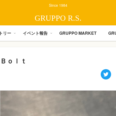
Since 1984
GRUPPO R.S.
トリー
イベント報告
GRUPPO MARKET
GR
Ｂｏｌｔ