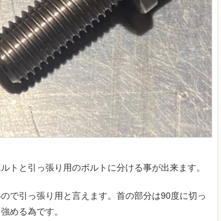
ボルトと引っ張り用のボルトに分ける事が出来ます。
ので引っ張り用と言えます。首の部分は90度に切っ
を強める為です。