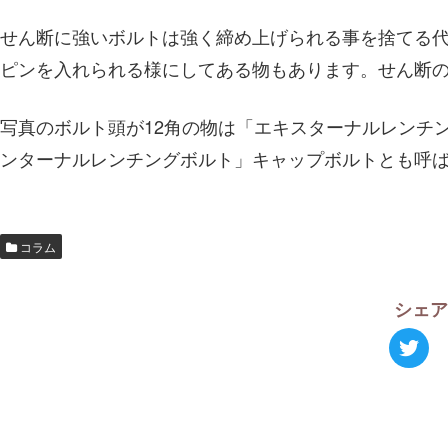
せん断に強いボルトは強く締め上げられる事を捨てる
ピンを入れられる様にしてある物もあります。せん断
写真のボルト頭が12角の物は「エキスターナルレンチ
ンターナルレンチングボルト」キャップボルトとも呼
コラム
シェ