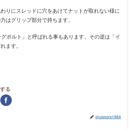
代わりにスレッドに穴をあけてナットが取れない様に
の力はグリップ部分で持ちます。
ングボルト」と呼ばれる事もあります。その逆は「イ
ばれます。
アする
gruppors1984