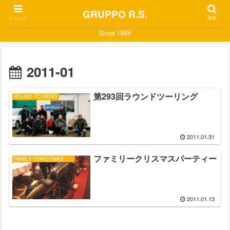
GRUPPO R.S.
メニュー
検索
Since 1984
2011-01
第293回ラウンドツーリング
ROUND TOURING
2011.01.31
ファミリークリスマスパーティー
FAMILY CHRISTMAS PARTY
2011.01.13