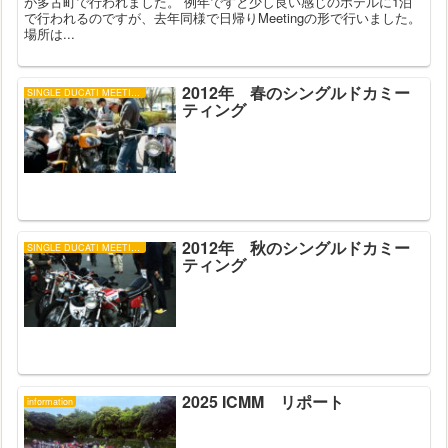
が多古町で行われました。 例年ですと少し良い感じのホテルに1泊
で行われるのですが、去年同様で日帰りMeetingの形で行いました。
場所は...
2012年 春のシングルドカミー
SINGLE DUCATI MEETING
ティング
2012年 秋のシングルドカミー
SINGLE DUCATI MEETING
ティング
2025 ICMM リポート
information