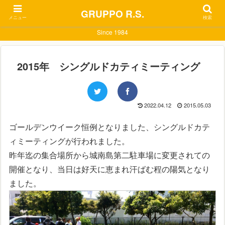
GRUPPO R.S.
メニュー
検索
Since 1984
2015年 シングルドカティミーティング
2022.04.12
2015.05.03
ゴールデンウイーク恒例となりました、シングルドカテ
ィミーティングが行われました。
昨年迄の集合場所から城南島第二駐車場に変更されての
開催となり、当日は好天に恵まれ汗ばむ程の陽気となり
ました。