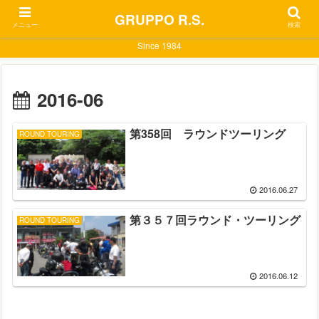
GRUPPO R.S.
メニュー
検索
Since 1984
2016-06
第358回 ラウンドツーリング
ROUND TOURING
2016.06.27
第３５７回ラウンド・ツーリング
ROUND TOURING
2016.06.12