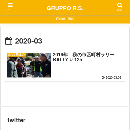
GRUPPO R.S.
メニュー
検索
Since 1984
2020-03
2019年 秋の市区町村ラリー
U125 RALLY
RALLY U-125
2020.03.09
twitter