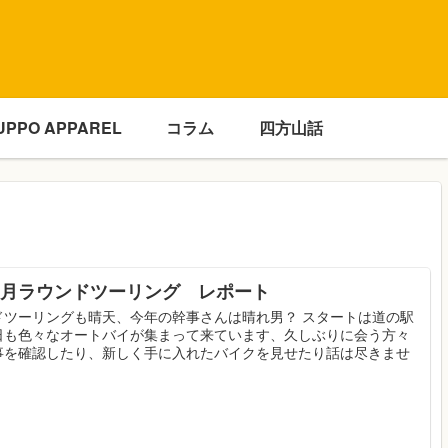
UPPO APPAREL
コラム
四方山話
 5月ラウンドツーリング レポート
ドツーリングも晴天、今年の幹事さんは晴れ男？ スタートは道の駅
日も色々なオートバイが集まって来ています、久しぶりに会う方々
事を確認したり、新しく手に入れたバイクを見せたり話は尽きませ