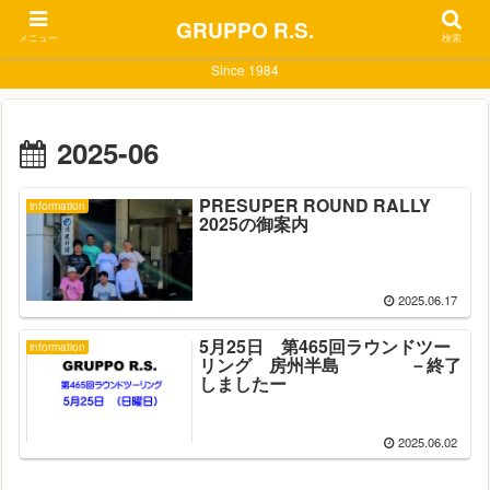
GRUPPO R.S.
メニュー
検索
Since 1984
2025-06
PRESUPER ROUND RALLY
information
2025の御案内
2025.06.17
5月25日 第465回ラウンドツー
information
リング 房州半島 －終了
しましたー
2025.06.02