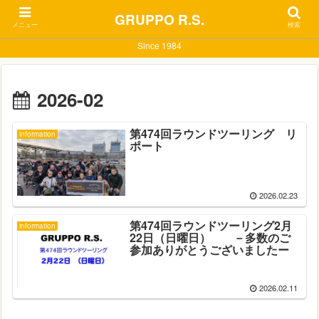
GRUPPO R.S.
メニュー
検索
Since 1984
2026-02
第474回ラウンドツーリング リ
information
ポート
2026.02.23
第474回ラウンドツーリング2月
information
22日（日曜日） －多数のご
参加ありがとうございましたー
2026.02.11