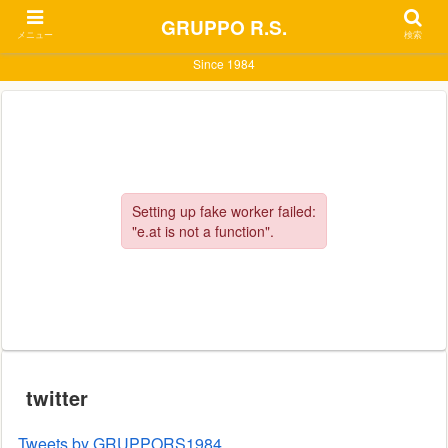
GRUPPO R.S.
メニュー
検索
Since 1984
twitter
Tweets by GRUPPORS1984