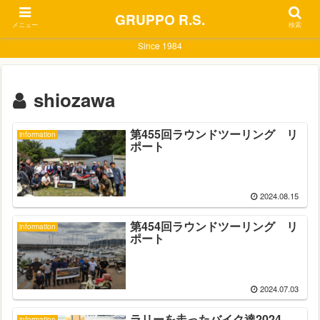
GRUPPO R.S.
メニュー
検索
Since 1984
shiozawa
第455回ラウンドツーリング リ
information
ポート
2024.08.15
第454回ラウンドツーリング リ
information
ポート
2024.07.03
ラリーを走ったバイク達2024
information