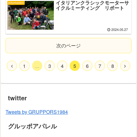
イタリアンクラシックモーターサ
information
イクルミーティング リポート
2024.05.27
次のページ
1
…
3
4
5
6
7
8
twitter
Tweets by GRUPPORS1984
グルッポアパレル