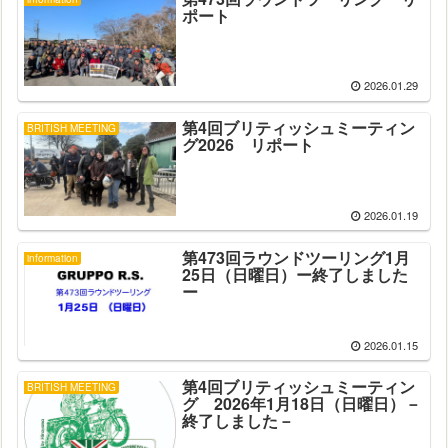
ポート
2026.01.29
第4回ブリティッシュミーティン
BRITISH MEETING
グ2026 リポート
2026.01.19
第473回ラウンドツーリング1月
information
25日（日曜日）ー終了しました
ー
2026.01.15
第4回ブリティッシュミーティン
BRITISH MEETING
グ 2026年1月18日（日曜日）－
終了しました－