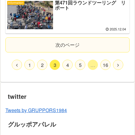
第471回ラウンドツーリング リ
information
ポート
2025.12.04
次のページ
1
2
3
4
5
…
16
twitter
Tweets by GRUPPORS1984
グルッポアパレル