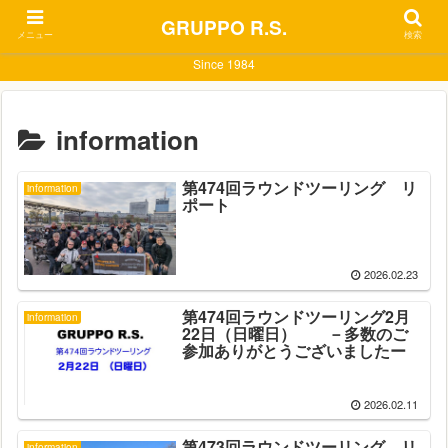
GRUPPO R.S.
メニュー
検索
Since 1984
information
第474回ラウンドツーリング リ
information
ポート
2026.02.23
第474回ラウンドツーリング2月
information
22日（日曜日） －多数のご
参加ありがとうございましたー
2026.02.11
第473回ラウンドツーリング リ
information