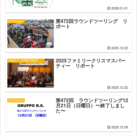
2026.01.01
第472回ラウンドツーリング リ
information
ポート
2025.12.22
2025ファミリークリスマスパー
FAMILY CHRISTMAS PARTY
ティー リポート
2025.12.22
第472回 ラウンドツーリング12
information
月21日（日曜日）〜終了しまし
た〜
2025.12.09