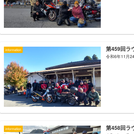
第459回
information
令和6年11月2
第458回
information