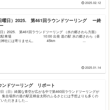
2025.02.12
日曜日）2025. 第461回ラウンドツーリング ー終
ー
曜日）2025. 第461回ラウンドツーリング （水の郷さわら方面）
館駐車場 10:00 出発 道の駅 水の郷さわら（昼
香取神社には寄りません。 45km ...
2025.01.14
ラウンドツーリング リポート
22日（日）綺麗な青空が広がる中で第460回ラウンドツーリングが
。 集合場所の道の駅足柄金太郎のふるさとには予想よりも多くの
いただきました...