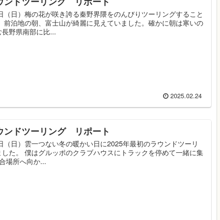
ラウンドツーリング リポート
3日（日）梅の花が咲き誇る秦野界隈をのんびりツーリングすること
。 前泊地の朝、富士山が綺麗に見えていました。確かに朝は寒いの
長野県南部に比...
2025.02.24
ラウンドツーリング リポート
6日（日）雲一つない冬の暖かい日に2025年最初のラウンドツーリ
ました。 僕はグルッポのクラブハウスにトラックを停めて一緒に集
場所へ向か...