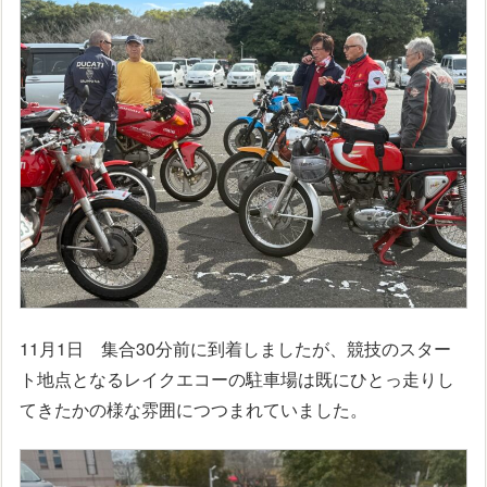
11月1日 集合30分前に到着しましたが、競技のスター
ト地点となるレイクエコーの駐車場は既にひとっ走りし
てきたかの様な雰囲につつまれていました。