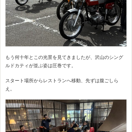
もう何十年とこの光景を見てきましたが、沢山のシング
ルドカティが並ぶ姿は圧巻です。
スタート場所からレストランへ移動、先ずは腹ごしら
え。