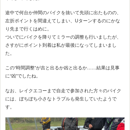
途中で何台か仲間のバイクを抜いて先頭に出たものの、
左折ポイントを間違えてしまい、Uターンするのにかな
り先まで行くはめに。
ついでにバイクを降りてミラーの調整も行いましたが、
さすがにポイント到着は私が最後になってしまいまし
た。
この“時間調整”が吉と出るか凶と出るか……結果は見事
に“凶”でしたね。
なお、レイクエコーまで自走で参加された方々のバイク
には、ぼちぼち小さなトラブルも発生していたようで
す。