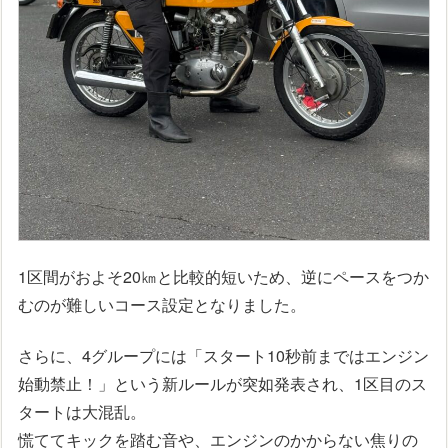
1区間がおよそ20㎞と比較的短いため、逆にペースをつか
むのが難しいコース設定となりました。
さらに、4グループには「スタート10秒前まではエンジン
始動禁止！」という新ルールが突如発表され、1区目のス
タートは大混乱。
慌ててキックを踏む音や、エンジンのかからない焦りの