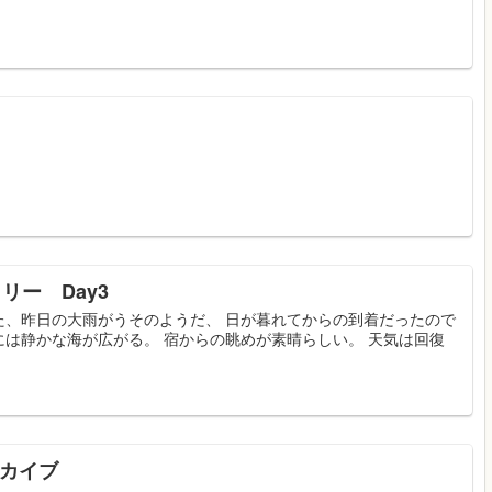
リー Day3
た、昨日の大雨がうそのようだ、 日が暮れてからの到着だったので
は静かな海が広がる。 宿からの眺めが素晴らしい。 天気は回復
アーカイブ