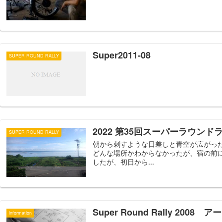
Super2011-08
SUPER ROUND RALLY
2022 第35回スーパーラウンドラ
SUPER ROUND RALLY
朝から刺すような日差しと青空が広がっ
どんな場所かわからなかったが、宿の前に
したが、初日から...
Super Round Rally 2008 
information