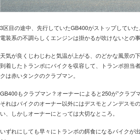
3区目の途中、先行していたGB400がストップしていた
電装系の不調らしくエンジンは掛かるが吹けないとの
天気が良くじわじわと気温が上がる、のどかな風景の
到着したトランポにバイクを収容して、トランポ担当
クは赤いタンクのクラブマン。
GB400もクラブマン？オーナーによると250が”クラブマ
それはバイクのオーナー以外にはデスモとノンデスモ
い、しかしオーナーにとっては大切なところ。
いずれにしても早々にトランポの餌食になるバイクが