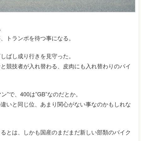
。
事、トランポを待つ事になる。
下しばし成り行きを見守った。
者と競技者が入れ替わる、皮肉にも入れ替わりのバイ
ン”で、400は”GB”なのだとか。
の違いと同じ位、あまり関心がない事なのかもしれな
出るとは、しかも国産のまだまだ新しい部類のバイク