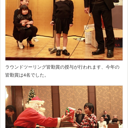
ラウンドツーリング皆勤賞の授与が行われます、今年の
皆勤賞は4名でした。