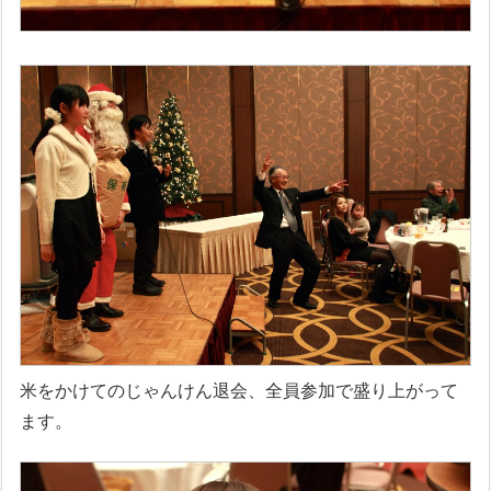
米をかけてのじゃんけん退会、全員参加で盛り上がって
ます。