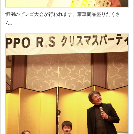
恒例のビンゴ大会が行われます、豪華商品盛りだくさ
ん。