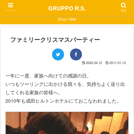
GRUPPO R.S.
メニュー
検索
Since 1984
ファミリークリスマスパーティー
2022.04.12
2011.01.13
一年に一度、家族へ向けての感謝の日。
いつもツーリングに出かける我々を、気持ちよく送り出
してくれる家族の皆様へ。
2010年も成田ヒルトンホテルにておこなわれました。