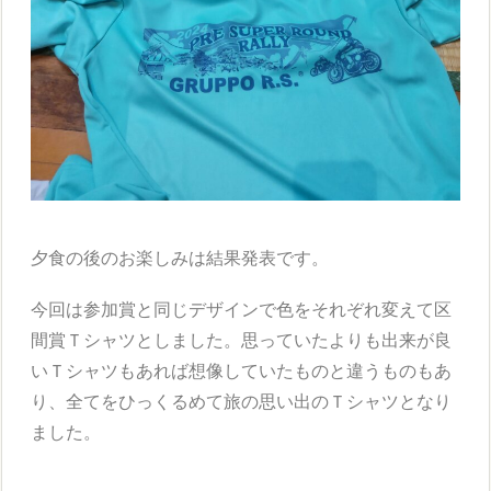
夕食の後のお楽しみは結果発表です。
今回は参加賞と同じデザインで色をそれぞれ変えて区
間賞Ｔシャツとしました。思っていたよりも出来が良
いＴシャツもあれば想像していたものと違うものもあ
り、全てをひっくるめて旅の思い出のＴシャツとなり
ました。