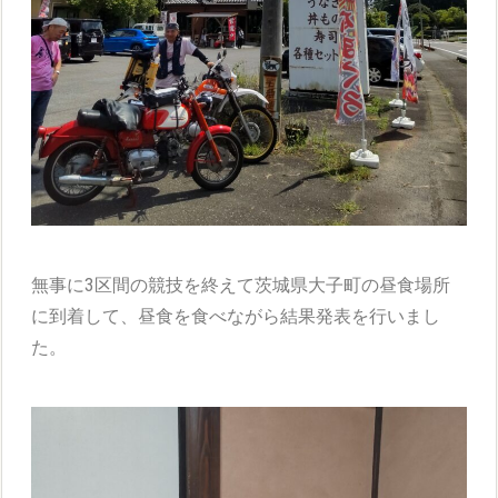
無事に3区間の競技を終えて茨城県大子町の昼食場所
に到着して、昼食を食べながら結果発表を行いまし
た。