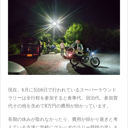
現在、6月に5泊6日で行われているスーパーラウンド
ラリーは全行程を参加すると食事代、宿泊代、参加賞
代その他を含めて8万円の費用が掛かっています。
長期の休みが取れなかったり、費用が掛かり過ぎと考
えている方達に気軽にグルッポのラリー競技の楽しさ