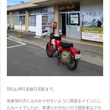
2区はJR只見線只見駅まで。
初参加の方にもわかりやすいように国道をメインにし
たルートでしたが、車通りが少ないので競技者はフロ