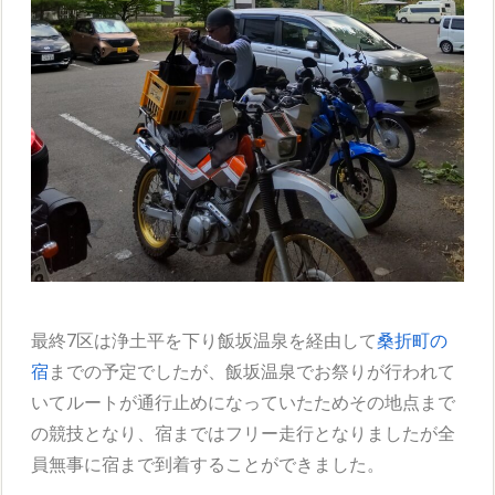
最終7区は浄土平を下り飯坂温泉を経由して
桑折町の
宿
までの予定でしたが、飯坂温泉でお祭りが行われて
いてルートが通行止めになっていたためその地点まで
の競技となり、宿まではフリー走行となりましたが全
員無事に宿まで到着することができました。