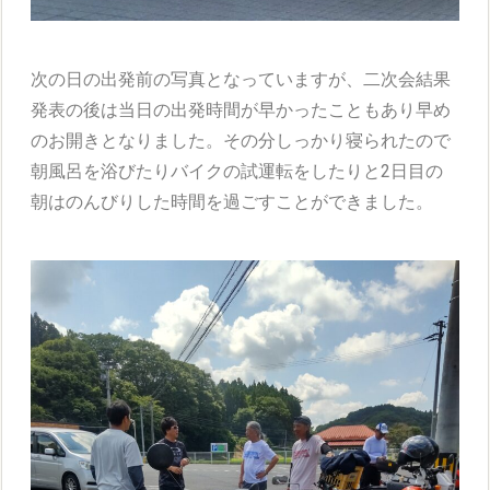
次の日の出発前の写真となっていますが、二次会結果
発表の後は当日の出発時間が早かったこともあり早め
のお開きとなりました。その分しっかり寝られたので
朝風呂を浴びたりバイクの試運転をしたりと2日目の
朝はのんびりした時間を過ごすことができました。