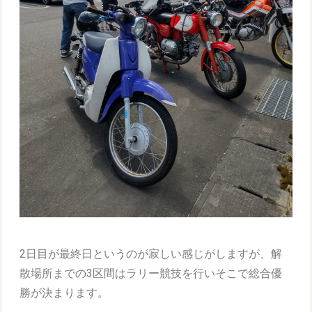
2日目が最終日というのが寂しい感じがしますが、解
散場所までの3区間はラリー競技を行いそこで総合優
勝が決まります。