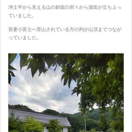
浄土平から見える山の斜面の所々から湯気が立ち上っ
ていました。
吾妻小富士へ登山されている方の列が山頂までつなが
っていました。