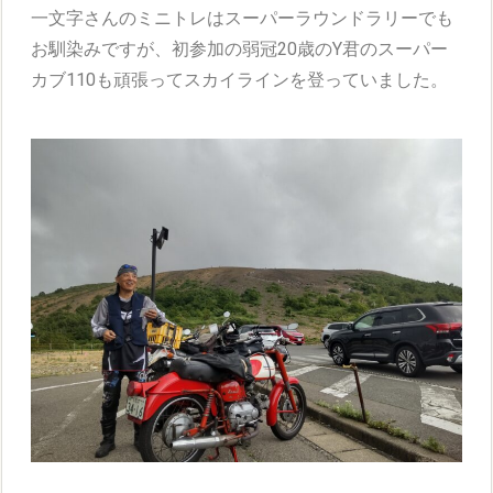
一文字さんのミニトレはスーパーラウンドラリーでも
お馴染みですが、初参加の弱冠20歳のY君のスーパー
カブ110も頑張ってスカイラインを登っていました。