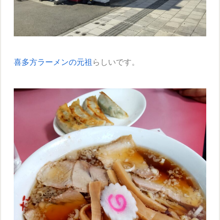
喜多方ラーメンの元祖
らしいです。