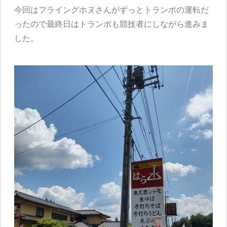
今回はフライングホヌさんがずっとトランポの運転だ
ったので最終日はトランポも競技者にしながら進みま
した。