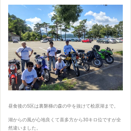
昼食後の5区は裏磐梯の森の中を抜けて桧原湖まで。
湖からの風が心地良くて喜多方から30キロ位ですが全
然違いました。