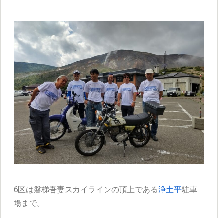
6区は磐梯吾妻スカイラインの頂上である
浄土平
駐車
場まで。