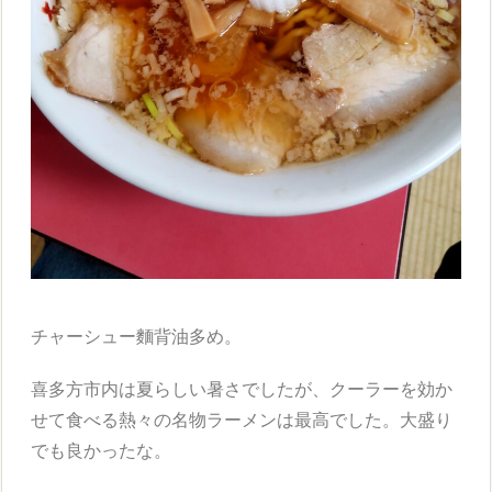
チャーシュー麵背油多め。
喜多方市内は夏らしい暑さでしたが、クーラーを効か
せて食べる熱々の名物ラーメンは最高でした。大盛り
でも良かったな。