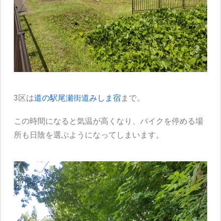
3区は
道の駅尾瀬街道みしま宿
まで。
この時間になると気温が高くなり、バイクを停める場
所も日陰を選ぶようになってしまいます。