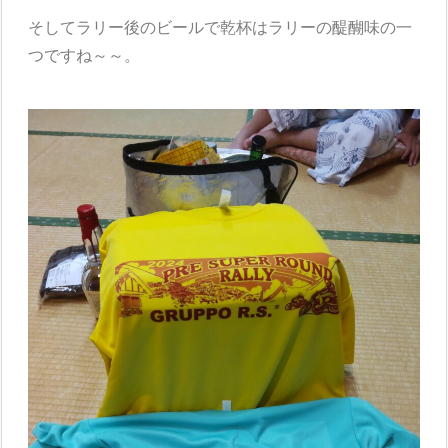
そしてラリー後のビールで乾杯はラリーの醍醐味の一
つですね～～。