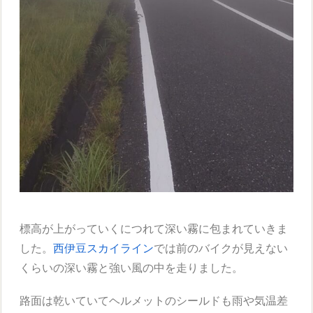
標高が上がっていくにつれて深い霧に包まれていきま
した。
西伊豆スカイライン
では前のバイクが見えない
くらいの深い霧と強い風の中を走りました。
路面は乾いていてヘルメットのシールドも雨や気温差