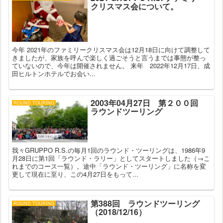
クリスマス会について。
今年 2021年のファミリークリスマス会は12月18日に向けて調整して
きましたが、家族を呼んで楽しく過ごそうと言うまでは事態が整っ
ていないので、今年は開催されません。 来年 2022年12月17日、成
田ヒルトンホテルでお会い...
2003年04月27日 第２００回
ROUND TOURING
ラウンドツーリング
我々GRUPPO R.S.の毎月1回のラウンド・ツーリングは、1986年9
月28日に第1回「ラウンド・ラリー」としてスタートしました（→こ
れまでのコース一覧）。途中「ラウンド・ツーリング」に名称を変
更して現在に至り、この4月27日をもって...
第388回 ラウンドツーリング
ROUND TOURING
（2018/12/16）