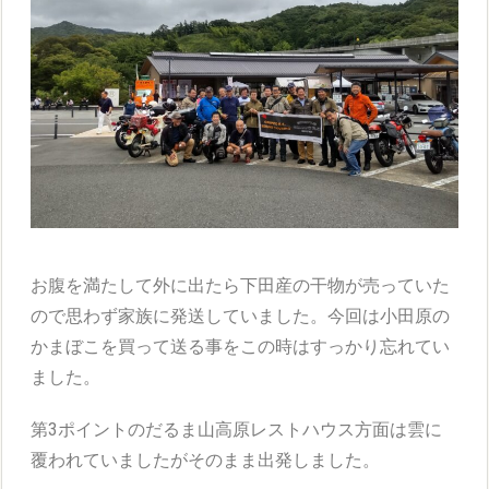
お腹を満たして外に出たら下田産の干物が売っていた
ので思わず家族に発送していました。今回は小田原の
かまぼこを買って送る事をこの時はすっかり忘れてい
ました。
第3ポイントのだるま山高原レストハウス方面は雲に
覆われていましたがそのまま出発しました。