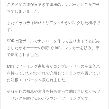
この区間の道が良過ぎてSDRのナンバーがどこかで落
ちてしまいました。
またドゥカティMk3のリアタイヤがパンクした模様で
す。
SDRは段ボールでナンバーを作って走り出そうと試み
ましたがオーナーの判断でJAFにレッカーを頼み、車
で帰宅されました。
Mk3はツーリング参加者がコンプレッサーの空気入れ
を持っていたのでそれで充填してトランポを置いてい
た箱根エコパークへ戻られました。
それぞれの知恵や道具を持ち寄って助け合いながらツ
ーリングを続けるのがラウンドツーリングです。