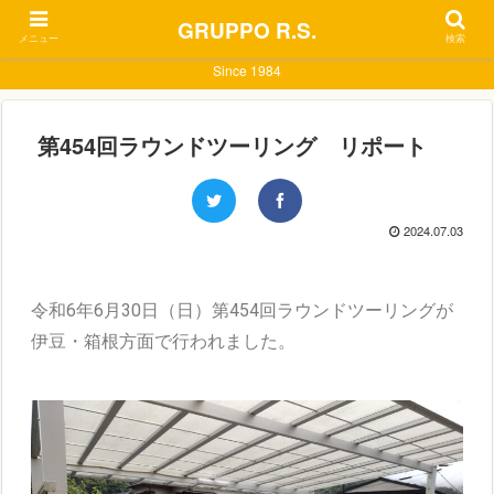
GRUPPO R.S.
メニュー
検索
Since 1984
第454回ラウンドツーリング リポート
2024.07.03
令和6年6月30日（日）第454回ラウンドツーリングが
伊豆・箱根方面で行われました。