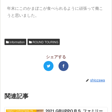
年末にこのかまぼこが食べられるように頑張って働こ
うと思いました。
information
ROUND TOURING
シェアする
shiozawa
関連記事
2021 GRUPPO R.S. ファミリー
FAMILY CHRISTMAS PARTY