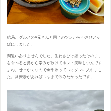
結局、グルメのA元さんと同じのツンからわさびとそ
ばにしました。
間違いありませんでした。生わさびは擦ったそのまま
を食べると鼻から辛みが抜けてホント美味しいんです
よね。せっかくなので全部擦ってつけダレに入れまし
た。蕎麦湯があればつゆまで飲みたかったです。