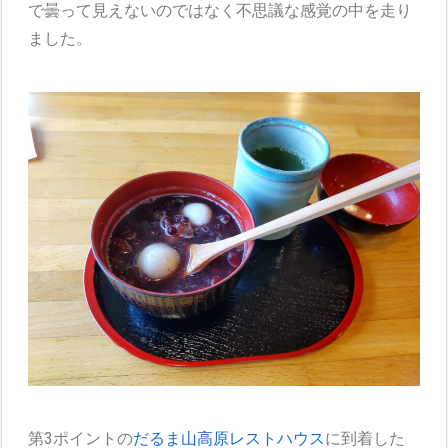
で曇って見えないのではなく不思議な感覚の中を走り
ました。
第3ポイントの
だるま山高原レストハウス
に到着した