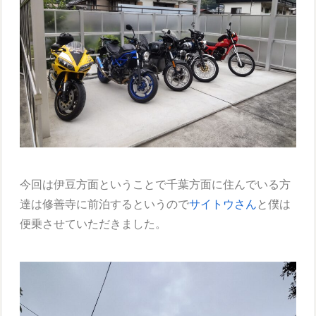
今回は伊豆方面ということで千葉方面に住んでいる方
達は修善寺に前泊するというので
サイトウさん
と僕は
便乗させていただきました。