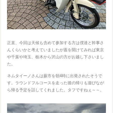
正直、今回は天候も含めて参加する方は僕達と幹事さ
んくらいかと考えていましたが蓋を開けてみれば東京
や千葉や埼玉、栃木から沢山の方がお越し下さいまし
た。
ネムタイーノさんは蕨市を朝4時に出発されたそうで
す。ラウンドフルコースを走った後の帰りも遊びなが
ら帰る予定を話してくれました。タフですねぇ～～。