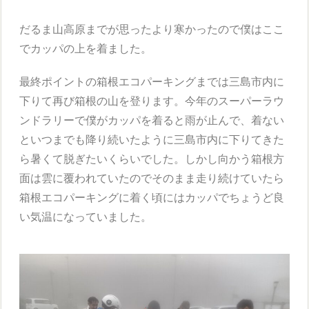
だるま山高原までが思ったより寒かったので僕はここ
でカッパの上を着ました。
最終ポイントの箱根エコパーキングまでは三島市内に
下りて再び箱根の山を登ります。今年のスーパーラウ
ンドラリーで僕がカッパを着ると雨が止んで、着ない
といつまでも降り続いたように三島市内に下りてきた
ら暑くて脱ぎたいくらいでした。しかし向かう箱根方
面は雲に覆われていたのでそのまま走り続けていたら
箱根エコパーキングに着く頃にはカッパでちょうど良
い気温になっていました。