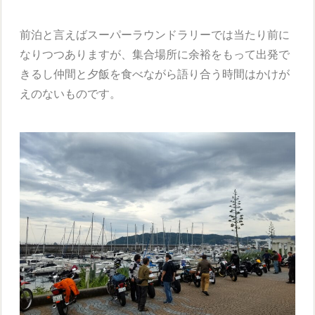
前泊と言えばスーパーラウンドラリーでは当たり前に
なりつつありますが、集合場所に余裕をもって出発で
きるし仲間と夕飯を食べながら語り合う時間はかけが
えのないものです。