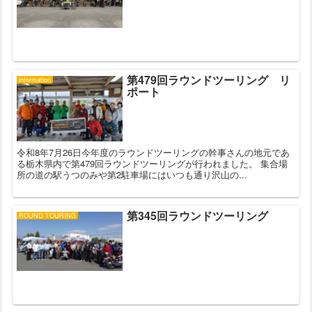
第479回ラウンドツーリング リ
information
ポート
令和8年7月26日今年度のラウンドツーリングの幹事さんの地元であ
る栃木県内で第479回ラウンドツーリングが行われました。 集合場
所の道の駅うつのみや第2駐車場にはいつも通り沢山の...
第345回ラウンドツーリング
ROUND TOURING