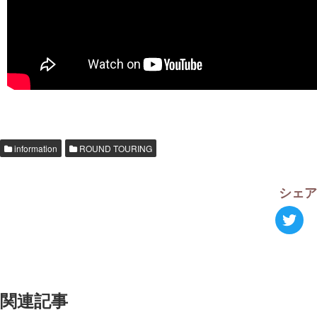
information
ROUND TOURING
シェ
関連記事