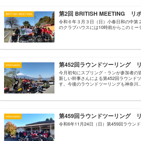
第2回 BRITISH MEETING 
BRITISH MEETING
令和６年３月３日（日）小春日和の中第２回
のクラブハウスには10時前からこのミーテ
第452回ラウンドツーリング 
information
今月初旬にスプリング・ランが参加者の皆
新しい幹事さんによる第452回ラウンド
す。今後のラウンドツーリングも神奈川..
第459回ラウンドツーリング 
information
令和6年11月24日（日）第459回ラウンド