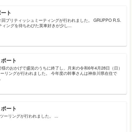
リポート
ブリティッシュミーティングが行われました。 GRUPPO R.S.
ィングを待ちわびた英車好きが少し...
リポート
様のおかげで盛況のうちに終了し、月末の令和6年4月28日（日）
ツーリングが行われました。 今年度の幹事さんは神奈川県在住で
.
リポート
ツーリングが行われました。 ...