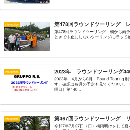
第478回ラウンドツーリング 
information
第478回ラウンドツーリング、朝から雨
ときで中止にしないツーリングに行って参り
2023年 ラウンドツーリング44
information
2023年 4月から6月 Round Tou
す、確認は各月の予定も見てください。 
曜日）第440...
第467回ラウンドツーリング 
information
令和7年7月27日（日）梅雨明けをして