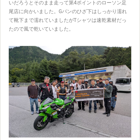
いだろうとそのまま走って第4ポイントのローソン足
尾店に向かいました。Gパンのひざ下はしっかり濡れ
て靴下まで濡れていましたがTシャツは速乾素材だっ
たので風で乾いていました。