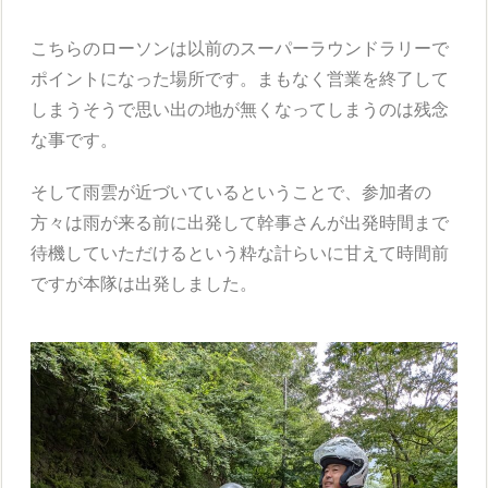
こちらのローソンは以前のスーパーラウンドラリーで
ポイントになった場所です。まもなく営業を終了して
しまうそうで思い出の地が無くなってしまうのは残念
な事です。
そして雨雲が近づいているということで、参加者の
方々は雨が来る前に出発して幹事さんが出発時間まで
待機していただけるという粋な計らいに甘えて時間前
ですが本隊は出発しました。