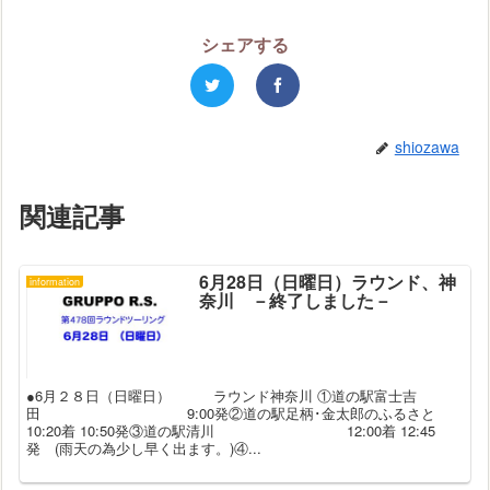
シェアする
shiozawa
関連記事
6月28日（日曜日）ラウンド、神
information
奈川 －終了しました－
●6月２８日（日曜日） ラウンド神奈川 ①道の駅富士吉
田 9:00発②道の駅足柄･金太郎のふるさと
10:20着 10:50発③道の駅清川 12:00着 12:45
発 (雨天の為少し早く出ます。)④...