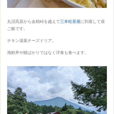
丸沼高原から金精峠を越えて
三本松茶屋
に到着して昼
ご飯です。
チキン湯葉チーズドリア。
海鮮丼や鰻ばかりではなく洋食も食べます。