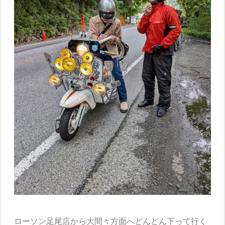
ローソン足尾店から大間々方面へどんどん下って行く