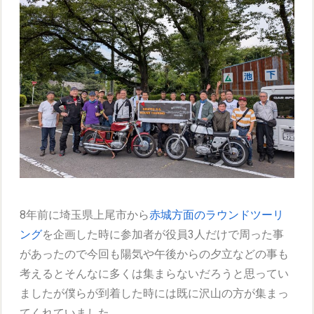
8年前に埼玉県上尾市から
赤城方面のラウンドツーリ
ング
を企画した時に参加者が役員3人だけで周った事
があったので今回も陽気や午後からの夕立などの事も
考えるとそんなに多くは集まらないだろうと思ってい
ましたが僕らが到着した時には既に沢山の方が集まっ
てくれていました。