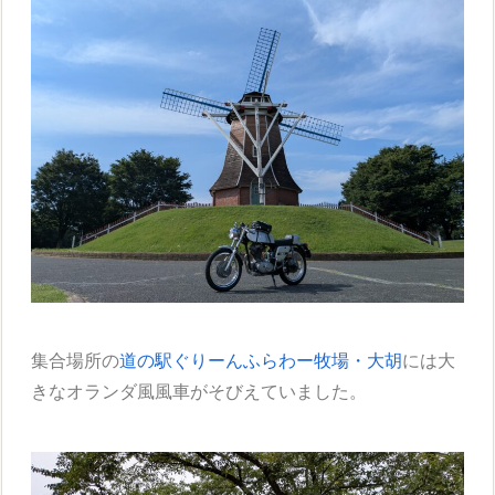
集合場所の
道の駅ぐりーんふらわー牧場・大胡
には大
きなオランダ風風車がそびえていました。