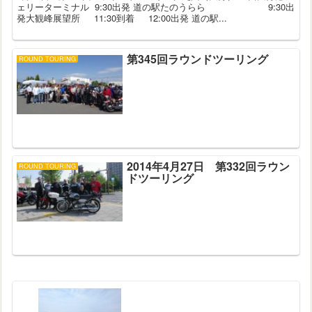
ェリーターミナル 9:30出発 道の駅たのうらら 9:30出
発大観峰展望所 11:30到着 12:00出発 道の駅...
第345回ラウンドツーリング
ROUND TOURING
2014年4月27日 第332回ラウン
ROUND TOURING
ドツーリング