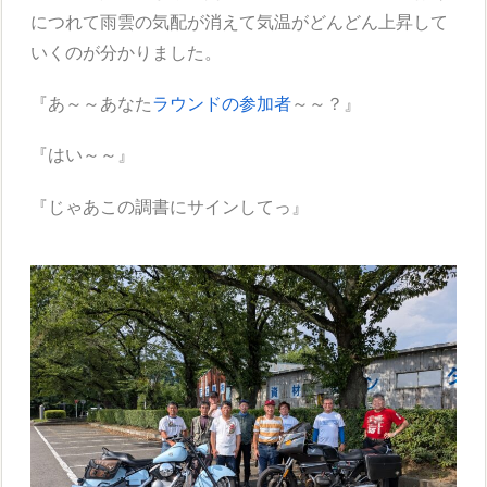
につれて雨雲の気配が消えて気温がどんどん上昇して
いくのが分かりました。
『あ～～あなた
ラウンドの参加者
～～？』
『はい～～』
『じゃあこの調書にサインしてっ』