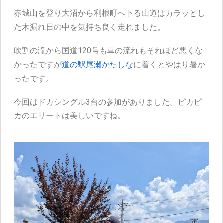
赤城山を登り大沼から利根町へ下る山道はカラッとし
た木漏れ日の中を気持ち良く走れました。
吹割の滝から国道120号も車の流れもそれほど悪くな
かったですが
道の駅尾瀬かたしな
に着くとやはり暑か
ったです。
今回はドカシングル3台の参加がありました。ピカピ
カのエリートは美しいですね。