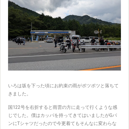
いろは坂を下った頃にお約束の雨がポツポツと落ちて
きました。
国122号を右折すると雨雲の方に走って行くような感
じでした。僕はカッパを持ってきてはいましたがGパ
ンにTシャツだったので今更着てもそんなに変わらな