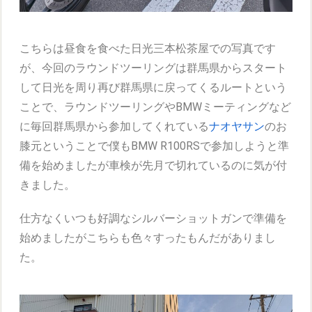
こちらは昼食を食べた日光三本松茶屋での写真です
が、今回のラウンドツーリングは群馬県からスタート
して日光を周り再び群馬県に戻ってくるルートという
ことで、ラウンドツーリングやBMWミーティングなど
に毎回群馬県から参加してくれている
ナオヤサン
のお
膝元ということで僕もBMW R100RSで参加しようと準
備を始めましたが車検が先月で切れているのに気が付
きました。
仕方なくいつも好調なシルバーショットガンで準備を
始めましたがこちらも色々すったもんだがありまし
た。