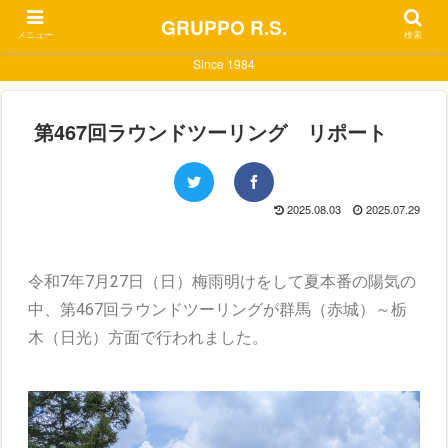
GRUPPO R.S.
メニュー
検索
Since 1984
第467回ラウンドツーリング リポート
2025.08.03
2025.07.29
令和7年7月27日（日）梅雨明けをして夏本番の陽気の
中、第467回ラウンドツーリングが群馬（赤城）～栃
木（日光）方面で行われました。