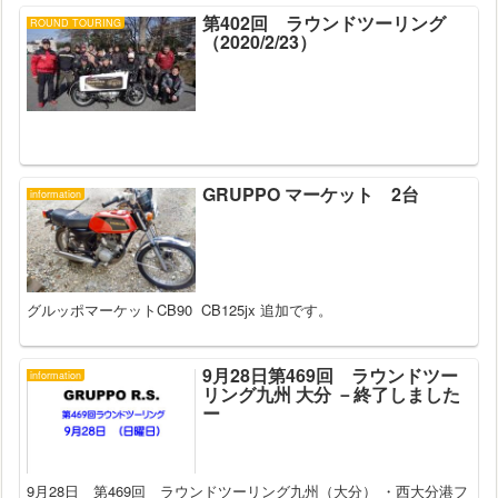
第402回 ラウンドツーリング
ROUND TOURING
（2020/2/23）
GRUPPO マーケット 2台
information
グルッポマーケットCB90 CB125jx 追加です。
9月28日第469回 ラウンドツー
information
リング九州 大分 －終了しました
ー
9月28日 第469回 ラウンドツーリング九州（大分） ・西大分港フ