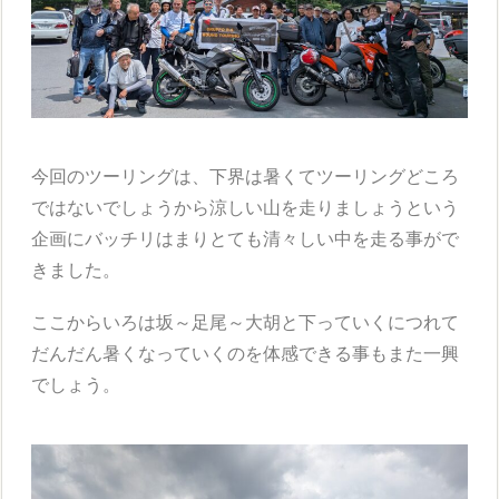
今回のツーリングは、下界は暑くてツーリングどころ
ではないでしょうから涼しい山を走りましょうという
企画にバッチリはまりとても清々しい中を走る事がで
きました。
ここからいろは坂～足尾～大胡と下っていくにつれて
だんだん暑くなっていくのを体感できる事もまた一興
でしょう。