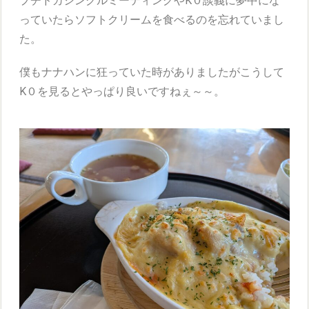
プチドカシングルミーティングやK０談義に夢中にな
っていたらソフトクリームを食べるのを忘れていまし
た。
僕もナナハンに狂っていた時がありましたがこうして
K０を見るとやっぱり良いですねぇ～～。