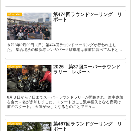
第474回ラウンドツーリング リ
information
ポート
令和8年2月22日（日）第474回ラウンドツーリングが行われまし
た。 集合場所の横浜赤レンガパーク駐車場は事前に調べてみると...
2025 第37回スーパーラウンド
information
ラリー レポート
6月３日から７日までスーパーラウンドラリーが開催され、途中参加
を含め～名が参加しました。スタートはここ数年恒例となる夜明け
前のスタート。 天気が怪しくなるとのことで早々...
第467回ラウンドツーリング リ
information
ポート