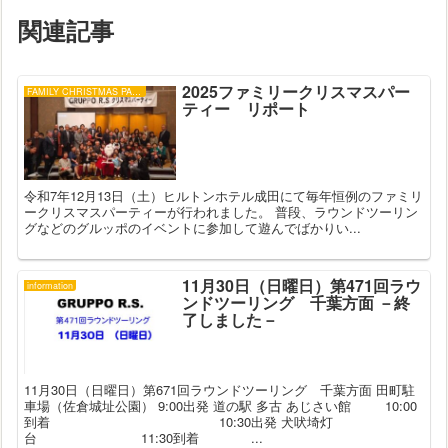
関連記事
2025ファミリークリスマスパー
FAMILY CHRISTMAS PARTY
ティー リポート
令和7年12月13日（土）ヒルトンホテル成田にて毎年恒例のファミリ
ークリスマスパーティーが行われました。 普段、ラウンドツーリン
グなどのグルッポのイベントに参加して遊んでばかりい...
11月30日（日曜日）第471回ラウ
information
ンドツーリング 千葉方面 －終
了しました－
11月30日（日曜日）第671回ラウンドツーリング 千葉方面 田町駐
車場（佐倉城址公園） 9:00出発 道の駅 多古 あじさい館 10:00
到着 10:30出発 犬吠埼灯
台 11:30到着 ...