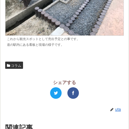
これから観光スポットとして売出予定との事です。
道の駅内にある看板と現場の様子です。
コラム
シェアする
uta
関連記事