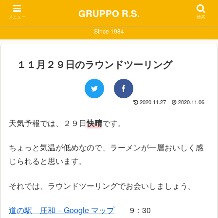
GRUPPO R.S.
メニュー
検索
Since 1984
１１月２９日のラウンドツーリング
2020.11.27
2020.11.06
天気予報では、２９日
快晴
です。
ちょっと気温が低めなので、ラーメンが一層おいしく感
じられると思います。
それでは、ラウンドツーリングでお会いしましょう。
道の駅 庄和 – Google マップ
9：30