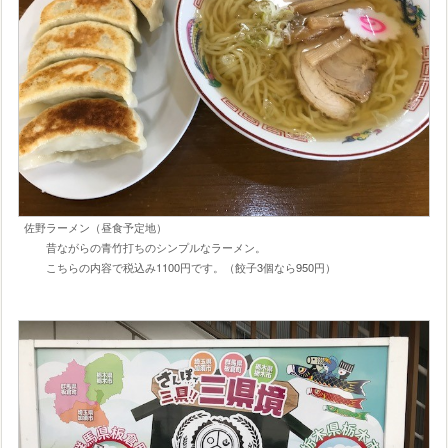
佐野ラーメン（昼食予定地）
昔ながらの青竹打ちのシンプルなラーメン。
こちらの内容で税込み1100円です。（餃子3個なら950円）