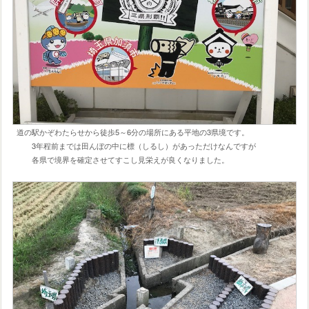
道の駅かぞわたらせから徒歩5～6分の場所にある平地の3県境です。
3年程前までは田んぼの中に標（しるし）があっただけなんですが
各県で境界を確定させてすこし見栄えが良くなりました。