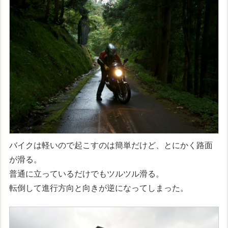
バイクは軽いので起こすのは簡単だけど、とにかく路面
が滑る。
普通に立っているだけでもツルツル滑る。
転倒して進行方向と向きが逆になってしまった。