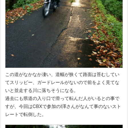
この道がなかなか凄い、道幅が狭くて路面は苔むしてい
てスリッピー、ガードレールがないので前をよく見てな
いと並走する川に落ちそうになる。
過去にも県道の入り口で滑って転んだ人がいるとの事で
すが、今回はCBXで参加のI澤さんがなんて事のないスト
レートで転倒した。