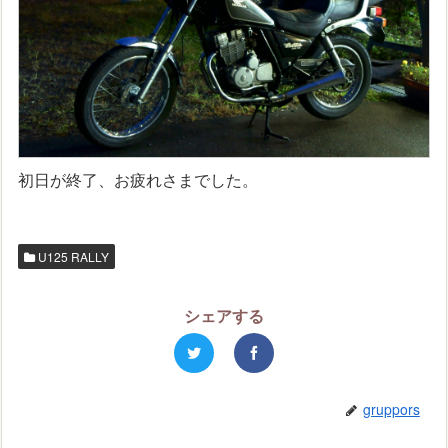
初日が終了、お疲れさまでした。
U125 RALLY
シェアする
gruppors