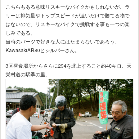
こちらもある意味リスキーなバイクかもしれないが、ラ
リーは排気量やトップスピードが速いだけで勝てる物で
はないので、リスキーなバイクで挑戦する事も一つの楽
しみである。
当時のパーツで好きな人にはたまらないであろう、
KawasakiAR80とシルバーさん。
3区昼食場所からさらに294を北上すること約40キロ、天
栄村道の駅季の里。