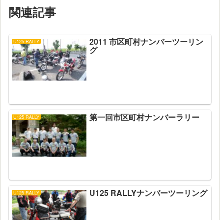
関連記事
2011 市区町村ナンバーツーリン
U125 RALLY
グ
第一回市区町村ナンバーラリー
U125 RALLY
U125 RALLYナンバーツーリング
U125 RALLY