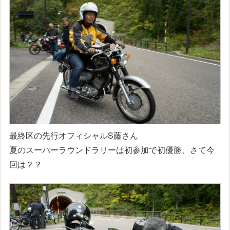
最終区の先行オフィシャルS藤さん
夏のスーパーラウンドラリーは初参加で初優勝、さて今
回は？？