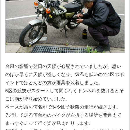
台風の影響で翌日の天候が心配されていましたが、思い
のほか早くに天候が怪しくなり、気温も低いので4区のポ
イントでほとんどの方が雨具を装着しました。
5区の競技がスタートして間もなくトンネルを抜けるとそ
こは雨が降り始めていました。
ペースが落ち何名かでやや団子状態の走行が続きます。
先行して走る何台かのバイクが右折する場所を間違えて
まっすぐ走って行く姿が見えたりします。