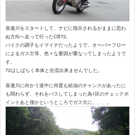
喜連川をスタートして、ナビに指示されるがままに思わ
ぬ方向へ走って行ったCB72。
バイクの調子もイマイチだったようで、オーバーフロー
によるガス欠等、色々な要因が重なってしまったようで
す。
72はしばらく本体と合流出来ませんでした。
喜連川に向かう道中に何度も給油のチャンスがあったに
も関わらず、それをパスしてしまった為1区のチェックポ
イントあと僅かというところでガス欠に、、、。