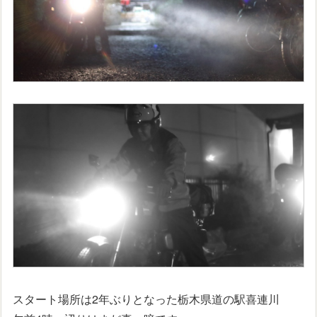
スタート場所は2年ぶりとなった栃木県道の駅喜連川