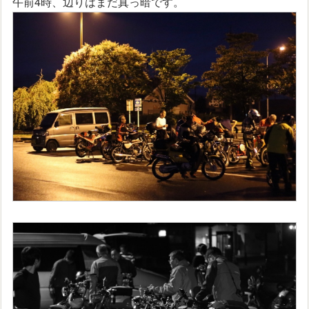
午前4時、辺りはまだ真っ暗です。