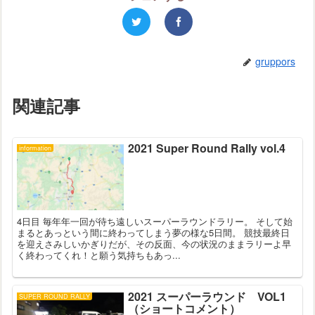
gruppors
関連記事
2021 Super Round Rally vol.4
information
4日目 毎年年一回が待ち遠しいスーパーラウンドラリー。 そして始
まるとあっという間に終わってしまう夢の様な5日間。 競技最終日
を迎えさみしいかぎりだが、その反面、今の状況のままラリーよ早
く終わってくれ！と願う気持ちもあっ...
2021 スーパーラウンド VOL1
SUPER ROUND RALLY
（ショートコメント）