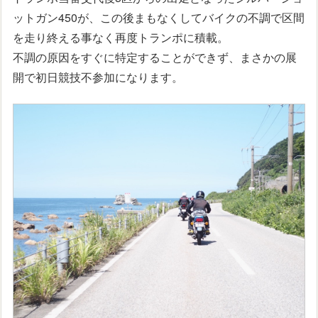
ットガン450が、この後まもなくしてバイクの不調で区間
を走り終える事なく再度トランポに積載。
不調の原因をすぐに特定することができず、まさかの展
開で初日競技不参加になります。