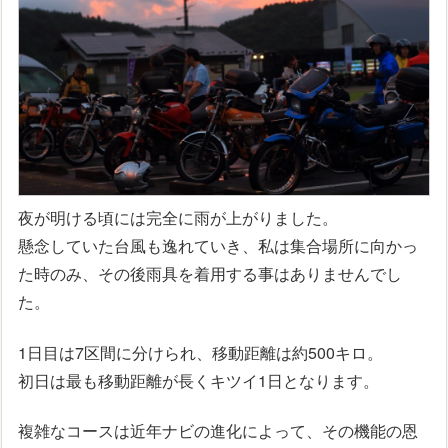
夜が明ける頃には完全に雨が上がりました。
懸念していた台風も逸れていき、私は集合場所に向かっ
た時のみ、その後雨具を着用する事はありませんでし
た。
1日目は7区間に分けられ、移動距離は約500キロ。
初日は最も移動距離が長くキツイ1日となります。
複雑なコースは近年ナビの進化によって、その機能の恩