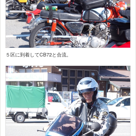
５区に到着してCB72と合流。