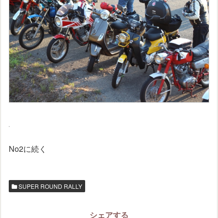
No2に続く
SUPER ROUND RALLY
シェアする