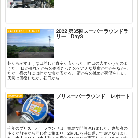
2022 第35回スーパーラウンドラ
SUPER ROUND RALLY
リー Day3
朝から刺すような日差しと青空が広がった、昨日の大雨がうそのよ
うだ、 日が暮れてからの到着だったのでどんな場所かわからなかっ
たが、宿の前には静かな海が広がる。 宿からの眺めが素晴らしい。
天気は回復したが、初日から...
プリスーパーラウンド レポート
information
今年のプリスーパーラウンドは、福島で開催されました。参加者の
多くが前泊から同じ宿に集まり、2泊3日を共に過ごす形となりまし
た。大人になると大人数での宿泊はなかなか実現しにくいものです