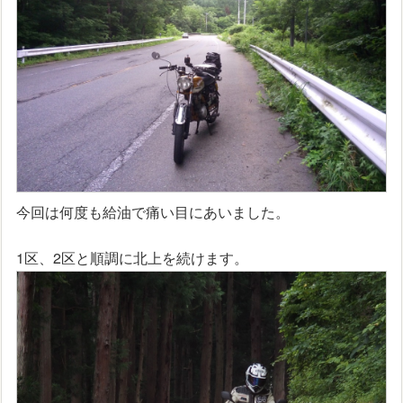
今回は何度も給油で痛い目にあいました。
1区、2区と順調に北上を続けます。