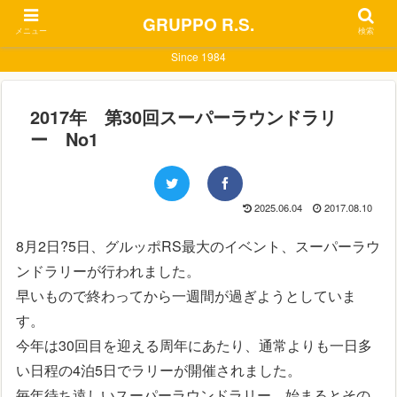
GRUPPO R.S.
メニュー
検索
Since 1984
2017年 第30回スーパーラウンドラリ
ー No1
2025.06.04
2017.08.10
8月2日?5日、グルッポRS最大のイベント、スーパーラウ
ンドラリーが行われました。
早いもので終わってから一週間が過ぎようとしていま
す。
今年は30回目を迎える周年にあたり、通常よりも一日多
い日程の4泊5日でラリーが開催されました。
毎年待ち遠しいスーパーラウンドラリー、始まるとその