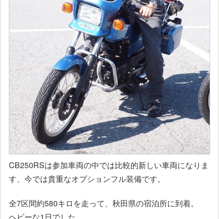
CB250RSは参加車両の中では比較的新しい車両になりま
す、今では貴重なオプションフル装備です。
全7区間約580キロを走って、秋田県の宿泊所に到着。
ヘビーな1日でした。