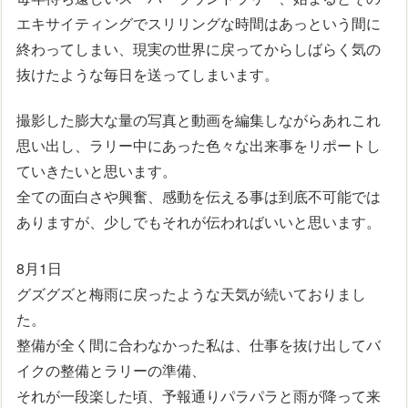
エキサイティングでスリリングな時間はあっという間に
終わってしまい、現実の世界に戻ってからしばらく気の
抜けたような毎日を送ってしまいます。
撮影した膨大な量の写真と動画を編集しながらあれこれ
思い出し、ラリー中にあった色々な出来事をリポートし
ていきたいと思います。
全ての面白さや興奮、感動を伝える事は到底不可能では
ありますが、少しでもそれが伝わればいいと思います。
8月1日
グズグズと梅雨に戻ったような天気が続いておりまし
た。
整備が全く間に合わなかった私は、仕事を抜け出してバ
イクの整備とラリーの準備、
それが一段楽した頃、予報通りパラパラと雨が降って来