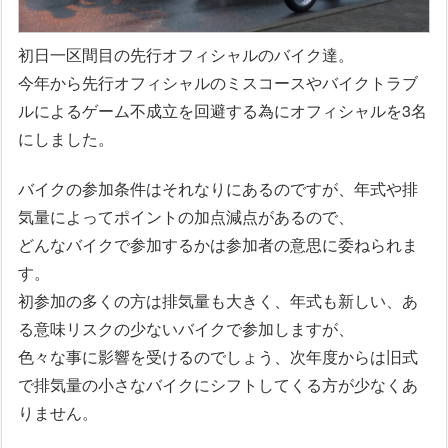
初日一区間目の先行オフィシャルのバイク達。
今年から先行オフィシャルのミスコースやバイクトラブ
ルによるゲーム不成立を回避する為にオフィシャルを3名
にしました。
バイクの参加条件はそれなりにあるのですが、年式や排
気量によってポイントの加点減点があるので、
どんなバイクで参加するかは参加者の意思に委ねられま
す。
初参加の多くの方は排気量も大きく、年式も新しい、あ
る意味リスクの少ないバイクで参加しますが、
色々な事に影響を受けるのでしょう、次年度からは旧式
で排気量の小さなバイクにシフトしてくる方が少なくあ
りません。