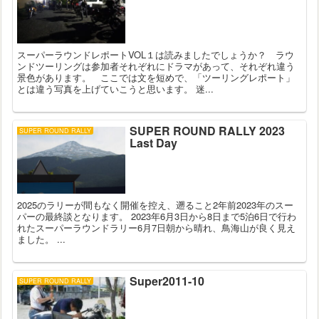
スーパーラウンドレポートVOL１は読みましたでしょうか？ ラウ
ンドツーリングは参加者それぞれにドラマがあって、それぞれ違う
景色があります。 ここでは文を短めで、「ツーリングレポート」
とは違う写真を上げていこうと思います。 迷...
SUPER ROUND RALLY 2023
SUPER ROUND RALLY
Last Day
2025のラリーが間もなく開催を控え、遡ること2年前2023年のスー
パーの最終談となります。 2023年6月3日から8日まで5泊6日で行わ
れたスーパーラウンドラリー6月7日朝から晴れ、鳥海山が良く見え
ました。 ...
Super2011-10
SUPER ROUND RALLY