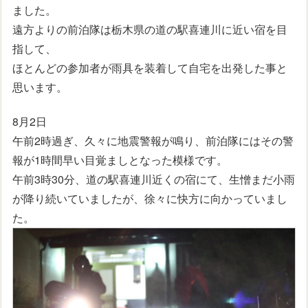
ました。
遠方よりの前泊隊は栃木県の道の駅喜連川に近い宿を目
指して、
ほとんどの参加者が雨具を装着して自宅を出発した事と
思います。
8月2日
午前2時過ぎ、久々に地震警報が鳴り、前泊隊にはその警
報が1時間早い目覚ましとなった模様です。
午前3時30分、道の駅喜連川近くの宿にて、生憎まだ小雨
が降り続いていましたが、徐々に快方に向かっていまし
た。