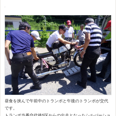
昼食を挟んで午前中のトランポと午後のトランポが交代
です。
トランポ当番交代後5区からの出走となったシルバーショ