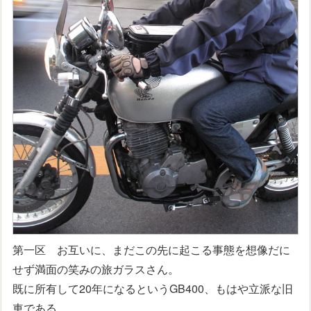
第一区 お互いに、まだこの先に起こる事態を想像だに
せず満面の笑みの旅ガラスさん。
既に所有して20年になるというGB400、もはや立派な旧
車である。