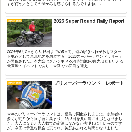
すが何か人としての温かみを感じられるんですよね。 ...
2026 Super Round Rally Report
information
2026年6月2日から6月6日までの5日間、道の駅きつれがわをスター
ト地点として東北地方を周遊する「2026スーパーラウンドラリー」
が開催された。本大会はグルッポRSの年間活動の集大成ともいえる
最高峰のイベントであり、今回で38回目を迎え...
プリスーパーラウンド レポート
information
今年のプリスーパーラウンドは、福島で開催されました。参加者の
多くが前泊から同じ宿に集まり、2泊3日を共に過ごす形となりまし
た。大人になると大人数での宿泊はなかなか実現しにくいものです
が、今回は貴重な機会に恵まれ、笑顔あふれる時間となりました...