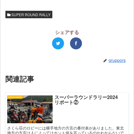
SUPER ROUND RALLY
シェアする
gruppors
関連記事
スーパーラウンドラリー2024
information
リポート②
さくら荘のロビーには横手地方の方言の番付表がありました。東北
地方の方言は人によってはホント何を言っているのかわからないで