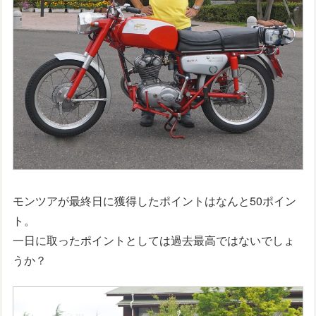
モンツアが最終日に獲得したポイントはなんと50ポイン
ト。
一日に取ったポイントとしては過去最高ではないでしょ
うか？