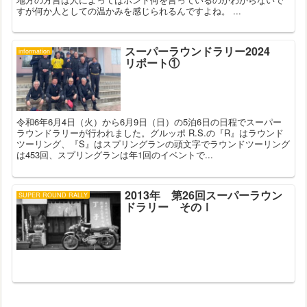
すが何か人としての温かみを感じられるんですよね。 ...
スーパーラウンドラリー2024
information
リポート①
令和6年6月4日（火）から6月9日（日）の5泊6日の日程でスーパー
ラウンドラリーが行われました。グルッポ R.S.の『R』はラウンド
ツーリング、『S』はスプリングランの頭文字でラウンドツーリング
は453回、スプリングランは年1回のイベントで...
2013年 第26回スーパーラウン
SUPER ROUND RALLY
ドラリー そのⅠ