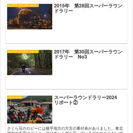
2015年 第28回スーパーラウン
SUPER ROUND RALLY
ドラリー
2017年 第30回スーパーラウン
SUPER ROUND RALLY
ドラリー No3
スーパーラウンドラリー2024
information
リポート②
さくら荘のロビーには横手地方の方言の番付表がありました。東北
地方の方言は人によってはホント何を言っているのかわからないで