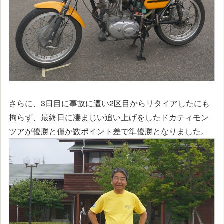
さらに、3日目に事故に遭い2区目からリタイアしたにも
拘らず、最終日に凄まじい追い上げをしたドカティモン
ツアが優勝と僅か数ポイント差で準優勝となりました。