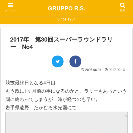
GRUPPO R.S.
メニュー
検索
Since 1984
2017年 第30回スーパーラウンドラリ
ー No4
2025.06.04
2017.09.13
競技最終日となる4日目
もう既に1ヶ月前の事になるのかと、ラリーもあっという
間に終わってしまうが、時が経つのも早い。
岩手県遠野 たかむろ水光園にて