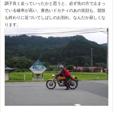
調子良く走っていったかと思うと、必ず先の方で止まっ
ている確率が高い、黄色いドカティのあの笑顔も、競技
も終わりに近づいてしばしのお別れ、なんだか寂しくな
ります。