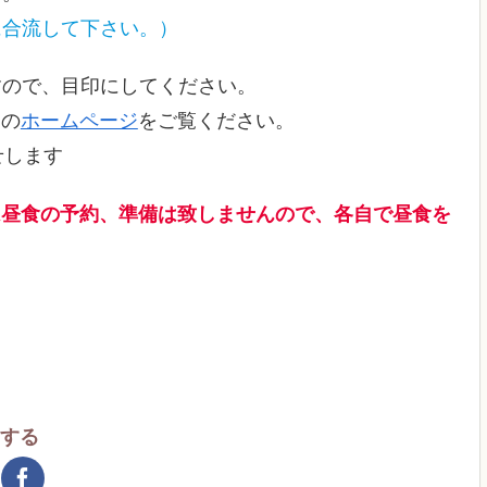
に合流して下さい。）
すので、目印にしてください。
.の
ホームページ
をご覧ください。
せします
は昼食の予約、準備は致しませんので、
各自で昼食を
アする