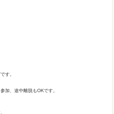
グです。
参加、途中離脱もOKです。
す。