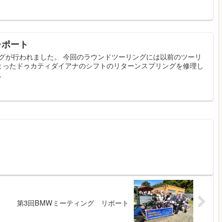
レポート
リングが行われました。 今回のラウンドツーリングには以前のツーリ
まったドゥカティダイアナのシフトのリターンスプリングを修理し
.
第3回BMWミーティング リポート