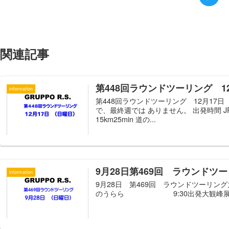
関連記事
第448回ラウンドツーリング 1
information
第448回ラウンドツーリング 12月17
で、最終週では ありません。
15km25min 道の...
9月28日第469回 ラウンドツ
information
9月28日 第469回 ラウンドツーリング
のうらら 9:30出発大観峰展望所 11