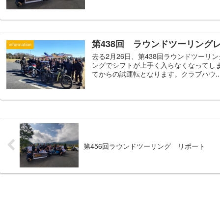
第438回 ラウンドツーリング
information
去る2月26日、第438回ラウンドツー
ングでシフトが上手く入らなくなってし
てからの試運転となります。クラブハウ..
第456回ラウンドツーリング リポート