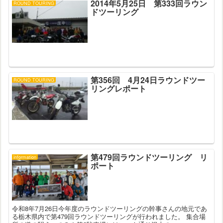
2014年5月25日 第333回ラウン
ROUND TOURING
ドツーリング
第356回 4月24日ラウンドツー
ROUND TOURING
リングレポート
第479回ラウンドツーリング リ
information
ポート
令和8年7月26日今年度のラウンドツーリングの幹事さんの地元であ
る栃木県内で第479回ラウンドツーリングが行われました。 集合場