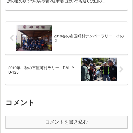
所の道の駅うつのみや第2駐車場にはいつも通り沢山の...
2019春の市区町村ナンバーラリー その
２
2019年 秋の市区町村ラリー RALLY
U-125
コメント
コメントを書き込む