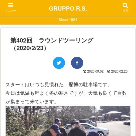
GRUPPO R.S.
メニュー
検索
Since 1984
第402回 ラウンドツーリング
（2020/2/23）
2020.09.02
2020.02.23
スタートはいつも見慣れた、歴博の駐車場です。
今日は気温も程よく冬の寒さですが、天気も良くて台数
が集まって来ています。