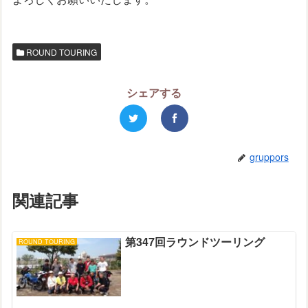
ROUND TOURING
シェアする
gruppors
関連記事
第347回ラウンドツーリング
ROUND TOURING