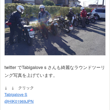
twitter でTabigalove s さんも綺麗なラウンドツーリ
ング写真を上げています。
↓ ↓ クリック
Tabigalove S
@HIK01969JPN