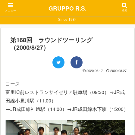
GRUPPO R.S.
メニュー
検索
Since 1984
第168回 ラウンドツーリング
（2000/8/27）
2020.06.17
2000.08.27
コース
富里IC前レストランサイゼリア駐車場（09:30）→JR成
田線小見川駅（11:00）
→JR成田線神﨑駅（14:00）→JR成田線木下駅（15:00）