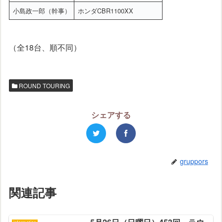
小島政一郎（幹事）
ホンダCBR1100XX
（全18台、順不同）
ROUND TOURING
シェアする
gruppors
関連記事