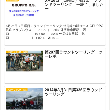
5月26日（日曜日）453回 ラウ
information
ンドツーリング ー終了しました
ー
5月26日（日曜日）ラウンドツーリング 外房線の駅コース GRUPPO
R.S.クラブハウス 9：00 ↓ 21㎞ 外房線永田駅 西
口 10：00 ↓ 22㎞ 外房線誉田駅 北
口 11：00 ↓ 21㎞ ...
第287回ラウンドツーリング ツ
ROUND TOURING
ーレポ
2014年8月31日第336回ラウンド
ROUND TOURING
ツーリング