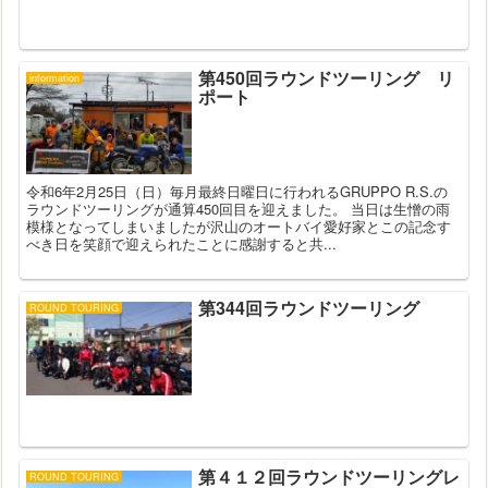
第450回ラウンドツーリング リ
information
ポート
令和6年2月25日（日）毎月最終日曜日に行われるGRUPPO R.S.の
ラウンドツーリングが通算450回目を迎えました。 当日は生憎の雨
模様となってしまいましたが沢山のオートバイ愛好家とこの記念す
べき日を笑顔で迎えられたことに感謝すると共...
第344回ラウンドツーリング
ROUND TOURING
第４１２回ラウンドツーリングレ
ROUND TOURING