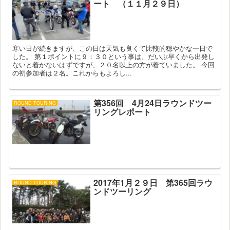
ート （１１月２９日）
寒い日が続きますが、この日は天気も良くて比較的穏やかな一日で
した。 第１ポイントに９：３０という事は、だいぶ早くから出発し
ないと着かないはずですが、２０名以上の方が着ていました。 今回
の初参加者は２名。これからもよろし...
第356回 4月24日ラウンドツー
ROUND TOURING
リングレポート
2017年1月２９日 第365回ラウ
ROUND TOURING
ンドツーリング