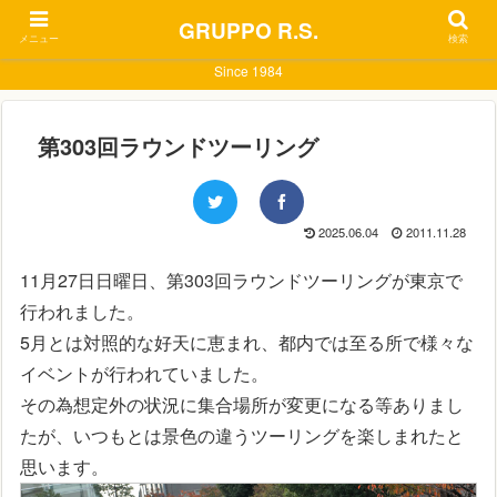
GRUPPO R.S.
メニュー
検索
Since 1984
第303回ラウンドツーリング
2025.06.04
2011.11.28
11月27日日曜日、第303回ラウンドツーリングが東京で
行われました。
5月とは対照的な好天に恵まれ、都内では至る所で様々な
イベントが行われていました。
その為想定外の状況に集合場所が変更になる等ありまし
たが、いつもとは景色の違うツーリングを楽しまれたと
思います。