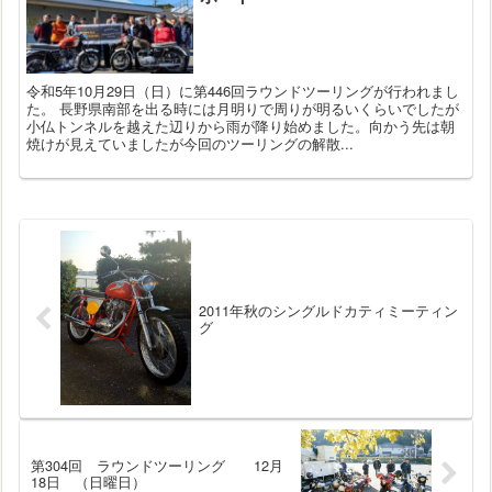
令和5年10月29日（日）に第446回ラウンドツーリングが行われまし
た。 長野県南部を出る時には月明りで周りが明るいくらいでしたが
小仏トンネルを越えた辺りから雨が降り始めました。向かう先は朝
焼けが見えていましたが今回のツーリングの解散...
2011年秋のシングルドカティミーティン
グ
第304回 ラウンドツーリング 12月
18日 （日曜日）