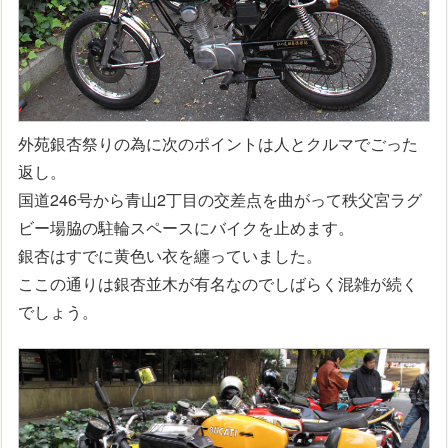
外苑銀杏祭りの為に次のポイントは人とクルマでごった
返し。
国道246号から青山2丁目の交差点を曲がって秩父宮ラグ
ビー場脇の駐輪スペースにバイクを止めます。
銀杏はすでに黄色い衣を纏っていました。
ここの通りは銀杏並木が有名なのでしばらく混雑が続く
でしょう。