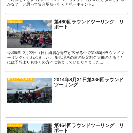
かな？ と思って集合場所へ行くと第一ポイント...
第460回ラウンドツーリング リ
information
ポート
令和6年12月22日（日）綺麗な青空が広がる中で第460回ラウンドツ
ーリングが行われました。 集合場所の道の駅足柄金太郎のふるさと
には予想よりも多くの方々に集まっていただきました...
2014年8月31日第336回ラウンド
ROUND TOURING
ツーリング
第464回ラウンドツーリング リ
information
ポート