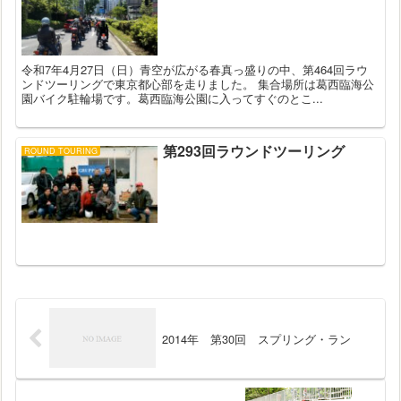
令和7年4月27日（日）青空が広がる春真っ盛りの中、第464回ラウ
ンドツーリングで東京都心部を走りました。 集合場所は葛西臨海公
園バイク駐輪場です。葛西臨海公園に入ってすぐのとこ...
第293回ラウンドツーリング
ROUND TOURING
2014年 第30回 スプリング・ラン