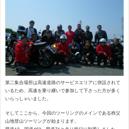
第二集合場所は高速道路のサービスエリアに併設されて
いるため、高速を乗り継いで参加して下さった方が多く
いらっしゃいました。
そしてここから、今回のツーリングのメインである秩父
山地登山ツーリングが始まります。
県道13～国道462～県道71と走り秩父に到着しました。