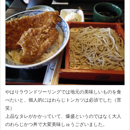
やはりラウンドツーリングでは地元の美味しいものを食
べたいと、個人的にはわらじトンカツは必須でした（苦
笑）
上品なタレがかかっていて、爆盛というのではなく大人
のわらじかつ丼で大変美味しゅうございました。