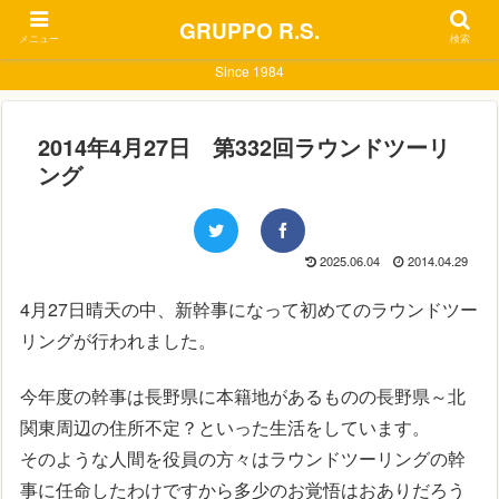
GRUPPO R.S.
メニュー
検索
Since 1984
2014年4月27日 第332回ラウンドツーリ
ング
2025.06.04
2014.04.29
4月27日晴天の中、新幹事になって初めてのラウンドツー
リングが行われました。
今年度の幹事は長野県に本籍地があるものの長野県～北
関東周辺の住所不定？といった生活をしています。
そのような人間を役員の方々はラウンドツーリングの幹
事に任命したわけですから多少のお覚悟はおありだろう