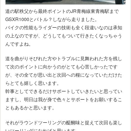
道の駅秩父から最終ポイントのJR青梅線東青梅駅まで
GSXR1000とバトル？しながら走りました。
バイクの性能もライダーの技術も全く段違いなのは承知
の上なのですが、どうしてもついて行きたくなっちゃう
んですよね。
道を曲がりそびれた方やトラブルに見舞われた方を残し
て次のポイントに向かうのがとても心苦しかったです
が、その全てが思い出と次回への糧になっていただけた
らとても嬉しく思います。
幹事としてできるだけサポートしていきたいと思ってい
ますし、明日は我が身で色々とサポートをお願いするこ
ともあるかと思います。
それがラウンドツーリングの醍醐味と捉えて次回も楽し
いツーリングになればと思います。