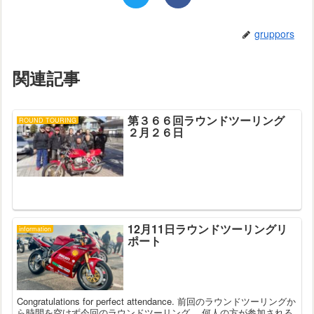
gruppors
関連記事
第３６６回ラウンドツーリング
ROUND TOURING
２月２６日
12月11日ラウンドツーリングリ
information
ポート
Congratulations for perfect attendance. 前回のラウンドツーリングか
ら時間を空けず今回のラウンドツーリング。 何人の方が参加される