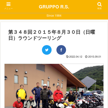
GRUPPO R.S.
メニュー
検索
Since 1984
第３４８回２０１５年８月３０日（日曜
日）ラウンドツーリング
2022.04.12
2015.09.01