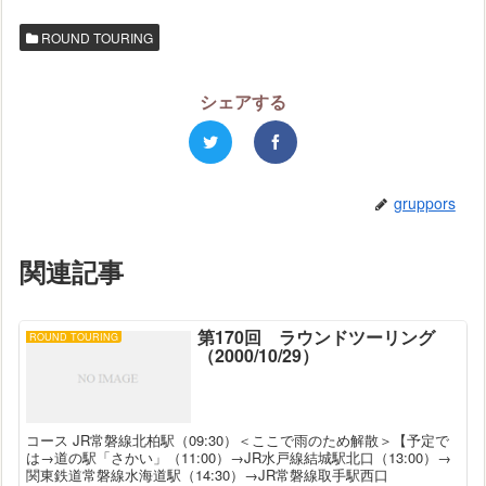
ROUND TOURING
シェアする
gruppors
関連記事
第170回 ラウンドツーリング
ROUND TOURING
（2000/10/29）
コース JR常磐線北柏駅（09:30）＜ここで雨のため解散＞【予定で
は→道の駅「さかい」（11:00）→JR水戸線結城駅北口（13:00）→
関東鉄道常磐線水海道駅（14:30）→JR常磐線取手駅西口