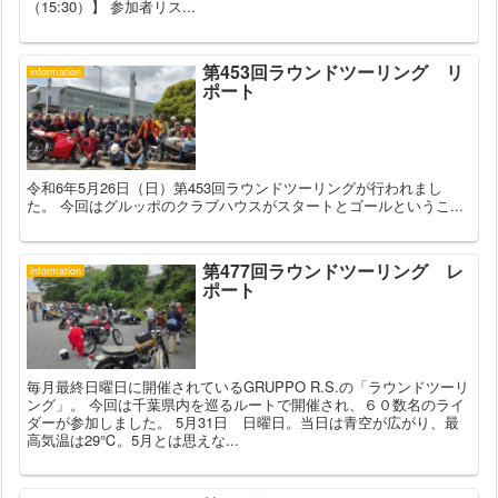
（15:30）】 参加者リス...
第453回ラウンドツーリング リ
information
ポート
令和6年5月26日（日）第453回ラウンドツーリングが行われまし
た。 今回はグルッポのクラブハウスがスタートとゴールというこ...
第477回ラウンドツーリング レ
information
ポート
毎月最終日曜日に開催されているGRUPPO R.S.の「ラウンドツーリ
ング」。 今回は千葉県内を巡るルートで開催され、６０数名のライ
ダーが参加しました。 5月31日 日曜日。当日は青空が広がり、最
高気温は29℃。5月とは思えな...