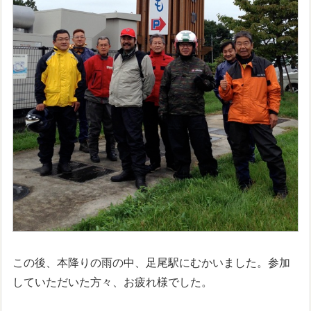
この後、本降りの雨の中、足尾駅にむかいました。参加
していただいた方々、お疲れ様でした。