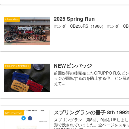
2025 Spring Run
information
ホンダ CB250RS（1980） ホンダ CB125
NEWピンバッジ
GRUPPO APPAREL
前回好評の後完売したGRUPPO R.S
ッジが回転するのを防止する他、ピン留
えて...
スプリングランの冊子 8th 199
SPRING RUN
スプリングラン 第8回、9回をUPしまし
形で残されていました。全ページをスキャン