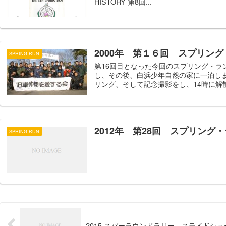
HISTORY 第8回...
2000年 第１６回 スプリング
SPRING RUN
第16回目となった今回のスプリング・ラ
し、その後、白浜少年自然の家に一泊し
リング、そして記念撮影をし、14時に解散し
2012年 第28回 スプリング
SPRING RUN
2015 スパーラウンドラリー スライドショ