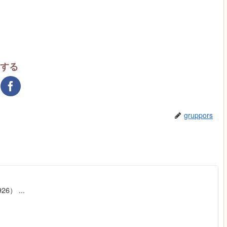
アする
gruppors
26） ...