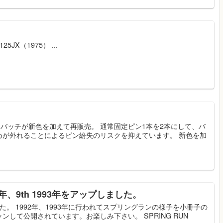
JX（1975） ...
.ピンバッチが新色を加えて再販売。 通常固定ピン1本を2本にして、バ
めが外れることによるピン紛失のリスクを抑えています。 新色を加
2年、9th 1993年をアップしました。
た。 1992年、1993年に行われてスプリングランの様子を小冊子の
して公開されています。お楽しみ下さい。 SPRING RUN