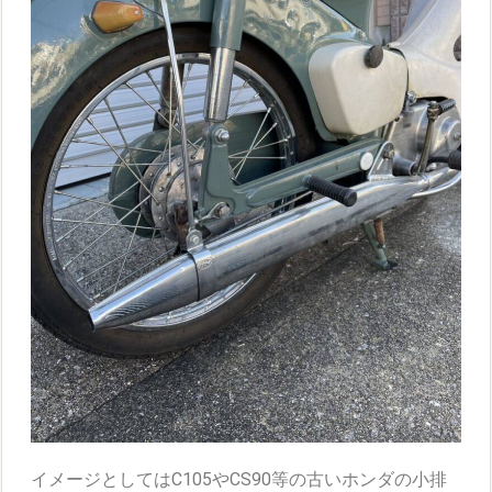
イメージとしてはC105やCS90等の古いホンダの小排