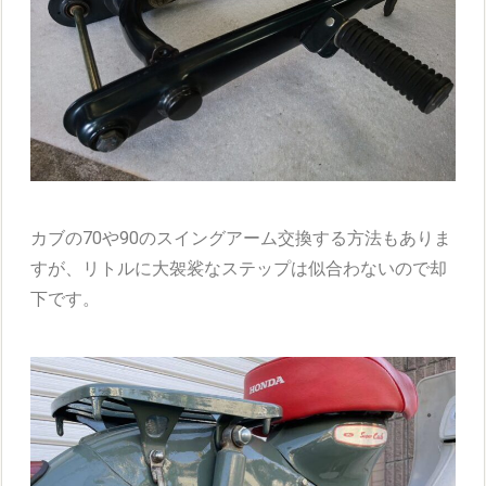
カブの70や90のスイングアーム交換する方法もありま
すが、リトルに大袈裟なステップは似合わないので却
下です。