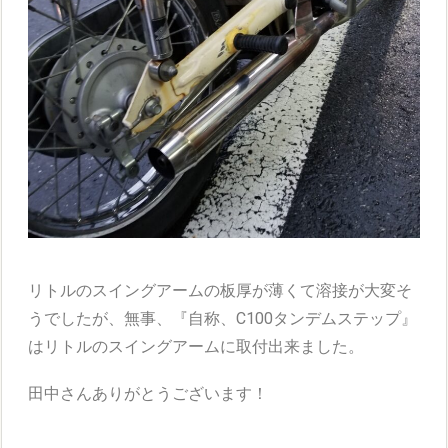
リトルのスイングアームの板厚が薄くて溶接が大変そ
うでしたが、無事、
『
自称、
C100タンデムステップ』
は
リトルのスイングアームに取付出来ました。
田中さんありがとうございます！