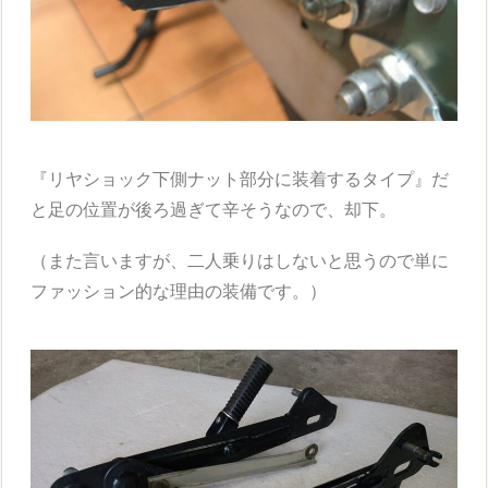
『リヤショック下側ナット部分に装着するタイプ』だ
と足の位置が後ろ過ぎて辛そうなので
、却下。
（また言いますが、二人乗りはしないと思うので単に
ファッション的な理由の装備です。）