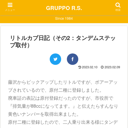
GRUPPO R.S.
メニュー
検索
Since 1984
リトルカブ日記（その2：タンデムステッ
プ取付）
2023.02.10
2023.02.09
藤沢からピックアップしたリトルですが、ボアーアッ
プされているので、原付二種に登録しました。
廃車証の表記は原付登録だったのですが、市役所で
『排気量が88ccになってます。』と伝えたらすんなり
黄色いナンバーを取得出来ました。
原付二種に登録したので、二人乗り出来る様にタンデ