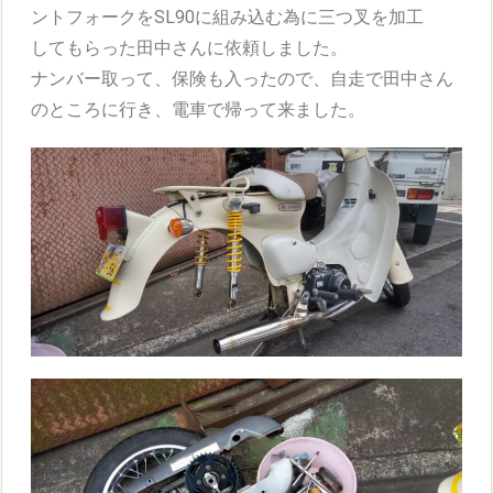
ントフォークをSL90に組み込む為に三つ叉を加工
してもらった田中さんに依頼しました。
ナンバー取って、保険も入ったので、自走で田中さん
のところに行き、電車で帰って来ました。