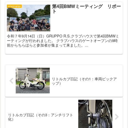
第4回BMWミーティング リポー
information
ト
令和７年9月14日（日）GRUPPO R.S.クラブハウスで第4回BMWミ
ーティングが行われました。 クラブハウスのゲートオープンの9時
前からちらほらと参加者が集まって来ました。...
リトルカブ日記（その1：車両ピックア
ップ）
リトルカブ日記（その3：アンチリフト
化）