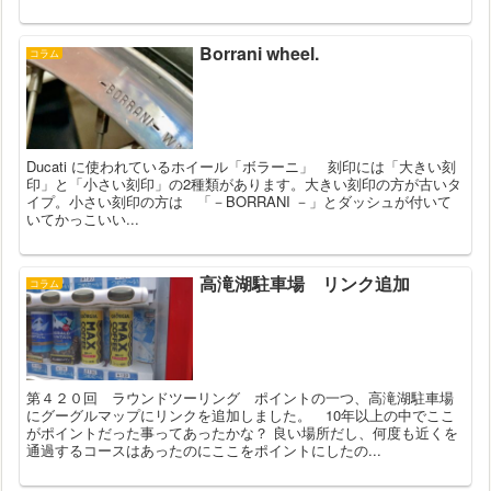
Borrani wheel.
コラム
Ducati に使われているホイール「ボラーニ」 刻印には「大きい刻
印」と「小さい刻印」の2種類があります。大きい刻印の方が古いタ
イプ。小さい刻印の方は 「－BORRANI －」とダッシュが付いて
いてかっこいい...
高滝湖駐車場 リンク追加
コラム
第４２０回 ラウンドツーリング ポイントの一つ、高滝湖駐車場
にグーグルマップにリンクを追加しました。 10年以上の中でここ
がポイントだった事ってあったかな？ 良い場所だし、何度も近くを
通過するコースはあったのにここをポイントにしたの...