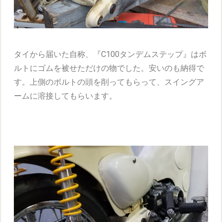
タイから届いた自称、
『
C100タンデムステップ』はボ
ルトにゴムを被せただけの物でした。安いのも納得で
す。上側のボルトの頭を削ってもらって、
スイングア
ームに溶接してもらいます。