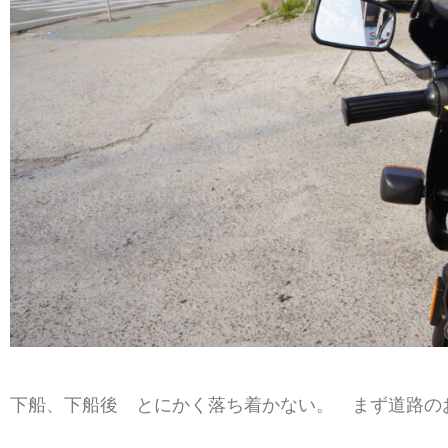
下船、下船後 とにかく落ち着かない。 まず道路の