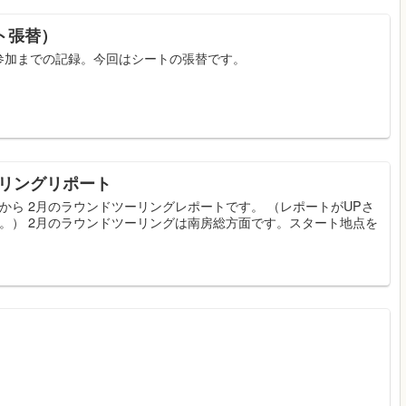
ト張替）
参加までの記録。今回はシートの張替です。
ーリングリポート
から 2月のラウンドツーリングレポートです。 （レポートがUPさ
。） 2月のラウンドツーリングは南房総方面です。スタート地点を