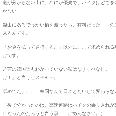
道が分からない上に、なにが優先で、バイクはどこを
かない。
釜山にあるでっかい橋を渡ったら、有料だった。 の
来るんです。
「お金を払って通行する。」以外にここで求められる
けです。
片言の韓国語もわかっていない私はなすすべなし。 
け！」と言うゼスチャー。
舐めてた、、、 韓国なんて日本とたいして変わら
（後で分かったのは、高速道路はバイクの乗り入れが
止だったのだろうと言う事、 ごめんなさい。）