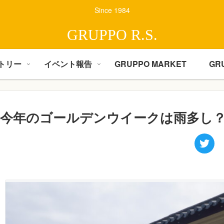
Since 1984
GRUPPO R.S.
トリー
イベント報告
GRUPPO MARKET
GR
今年のゴールデンウイークは雨多し？