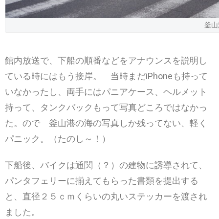
釜山
館内放送で、下船の順番などをアナウンスを説明し
ている時にはもう接岸。 当時まだiPhoneも持って
いなかったし、両手にはパニアケース、ヘルメット
持って、タンクバックもって写真どころではなかっ
た。ので 釜山港の海の写真しか残ってない、軽く
パニック。（たのし～！）
下船後、バイクは通関（？）の建物に誘導されて、
パンタフェリーに揃えてもらった書類を提出する
と、直径２５ｃｍくらいの丸いステッカーを渡され
ました。