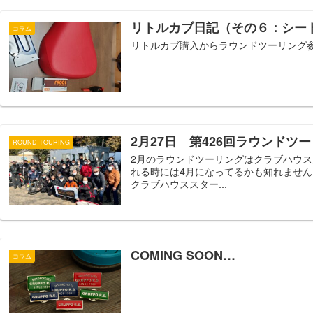
リトルカブ日記（その６：シー
コラム
リトルカブ購入からラウンドツーリング
2月27日 第426回ラウンドツ
ROUND TOURING
2月のラウンドツーリングはクラブハウス
れる時には4月になってるかも知れません
クラブハウススター...
COMING SOON…
コラム