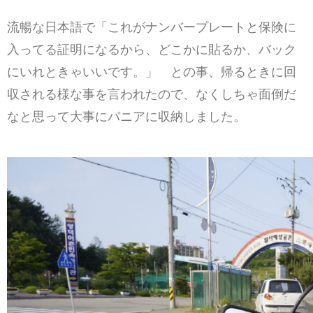
流暢な日本語で「これがナンバープレートと保険に
入ってる証明になるから、どこかに貼るか、バック
にいれときゃいいです。」 との事、帰るときに回
収される様な事を言われたので、なくしちゃ面倒だ
なと思って大事にパニアに収納しました。