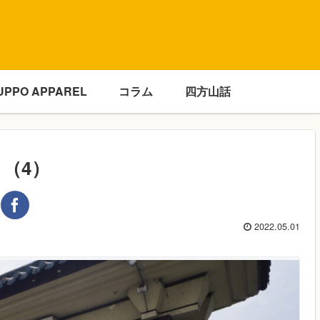
UPPO APPAREL
コラム
四方山話
（4）
2022.05.01