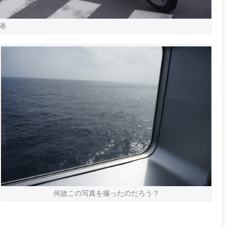
港
何故この写真を撮ったのだろう？