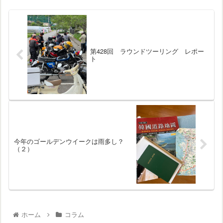
第428回 ラウンドツーリング レポー
ト
今年のゴールデンウイークは雨多し？
（２）
ホーム
コラム