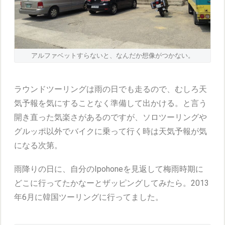
アルファベットすらないと、なんだか想像がつかない。
ラウンドツーリングは雨の日でも走るので、むしろ天
気予報を気にすることなく準備して出かける。と言う
開き直った気楽さがあるのですが、ソロツーリングや
グルッポ以外でバイクに乗って行く時は天気予報が気
になる次第。
雨降りの日に、自分のIpohoneを見返して梅雨時期に
どこに行ってたかなーとザッピングしてみたら。2013
年6月に韓国ツーリングに行ってました。