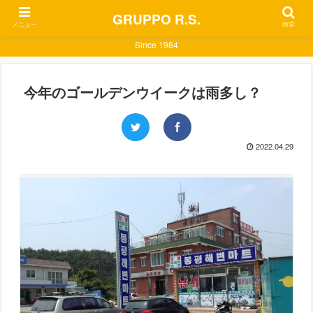
GRUPPO R.S.
メニュー
検索
Since 1984
今年のゴールデンウイークは雨多し？
2022.04.29