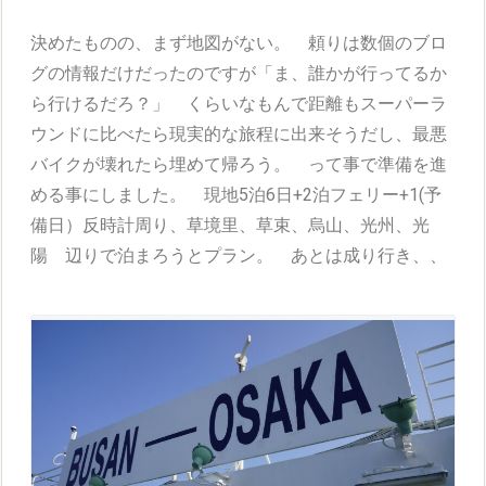
決めたものの、まず地図がない。 頼りは数個のブロ
グの情報だけだったのですが「ま、誰かが行ってるか
ら行けるだろ？」 くらいなもんで距離もスーパーラ
ウンドに比べたら現実的な旅程に出来そうだし、最悪
バイクが壊れたら埋めて帰ろう。 って事で準備を進
める事にしました。 現地5泊6日+2泊フェリー+1(予
備日）反時計周り、草境里、草束、烏山、光州、光
陽 辺りで泊まろうとプラン。 あとは成り行き、、