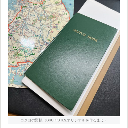
コクヨの野帳（GRUPPO R.S.オリジナルを作るまえ）