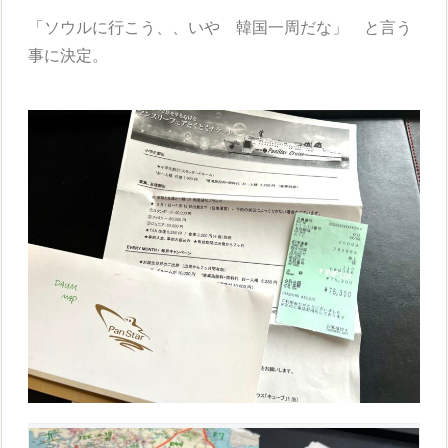
「ソウルに行こう、、いや 韓国一周だな」 と言う
事に決定。