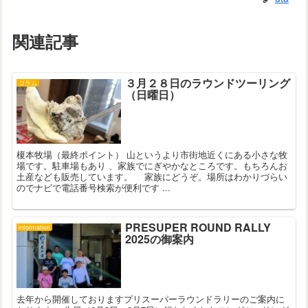
関連記事
３月２８日のラウンドツーリング
コラム
（日曜日）
榎本牧場（最終ポイント） 山というより市街地近くにある小さな牧
場です。駐車場もあり 、家族でにぎやかなところです。もちろんお
土産なども販売しています。 家族にどうぞ。場所はわかりづらい
のでナビで電話番号検索が便利です ...
PRESUPER ROUND RALLY
information
2025の御案内
去年から開催しておりますプリスーパーラウンドラリーのご案内に