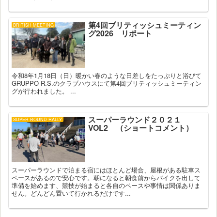
第4回ブリティッシュミーティン
BRITISH MEETING
グ2026 リポート
令和8年1月18日（日）暖かい春のような日差しをたっぷりと浴びて
GRUPPO R.S.のクラブハウスにて第4回ブリティッシュミーティン
グが行われました。 ...
スーパーラウンド２０２１
SUPER ROUND RALLY
VOL2 （ショートコメント）
スーパーラウンドで泊まる宿にはほとんど場合、屋根がある駐車ス
ペースがあるので安心です。朝になると朝食前からバイクを出して
準備を始めます、競技が始まると各自のペースや事情は関係ありま
せん。どんどん置いて行かれるだけです...