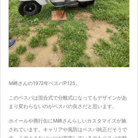
M﨑さんの1972年ベスパP125。
このベスパは混合式で分離式になってもデザインがあ
まり変わらないのがベスパの良さだと思います。
ホイールや携行缶にM﨑さんらしいカスタマイズが施
されています。キャリアや風防はベスパ純正だそうで