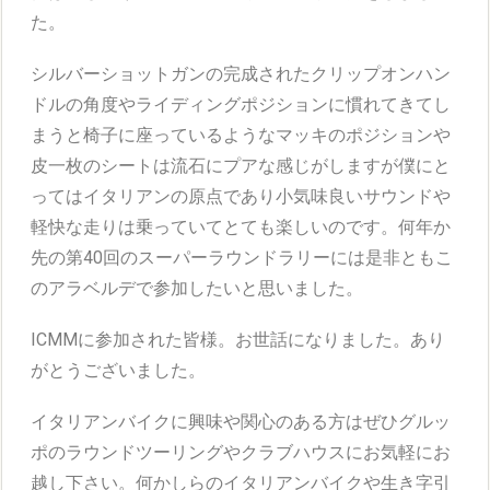
た。
シルバーショットガンの完成されたクリップオンハン
ドルの角度やライディングポジションに慣れてきてし
まうと椅子に座っているようなマッキのポジションや
皮一枚のシートは流石にプアな感じがしますが僕にと
ってはイタリアンの原点であり小気味良いサウンドや
軽快な走りは乗っていてとても楽しいのです。何年か
先の第40回のスーパーラウンドラリーには是非ともこ
のアラベルデで参加したいと思いました。
ICMMに参加された皆様。お世話になりました。あり
がとうございました。
イタリアンバイクに興味や関心のある方はぜひグルッ
ポのラウンドツーリングやクラブハウスにお気軽にお
越し下さい。何かしらのイタリアンバイクや生き字引