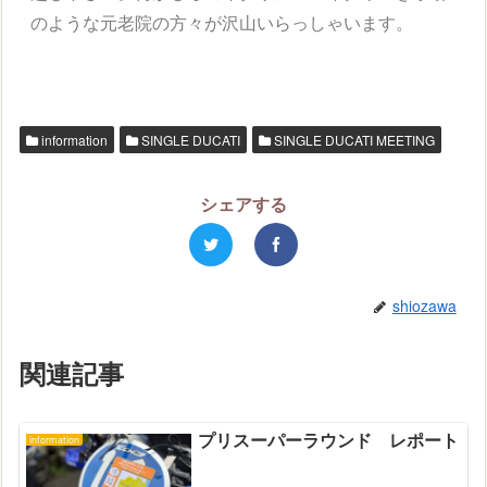
のような元老院の方々が沢山いらっしゃいます。
information
SINGLE DUCATI
SINGLE DUCATI MEETING
シェアする
shiozawa
関連記事
プリスーパーラウンド レポート
information