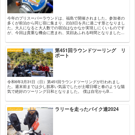
今年のプリスーパーラウンドは、福島で開催されました。参加者の
多くが前泊から同じ宿に集まり、2泊3日を共に過ごす形となりまし
た。大人になると大人数での宿泊はなかなか実現しにくいものです
が、今回は貴重な機会に恵まれ、笑顔あふれる時間となりました...
第451回ラウンドツーリング リ
information
ポート
令和6年3月31日（日）第451回ラウンドツーリングが行われまし
た。週末前までは少し肌寒い気温でしたが土曜日曜と春のような陽
気で絶好のツーリング日和となりました。 僕は自宅からB...
ラリーを走ったバイク達2024
information