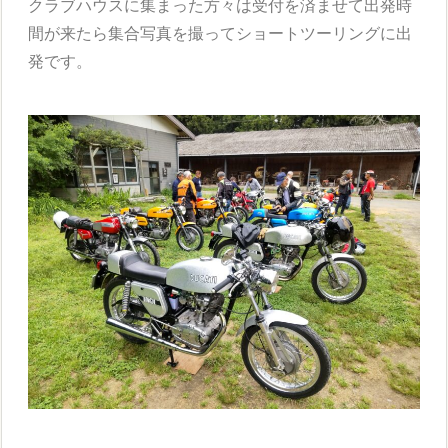
クラブハウスに集まった方々は受付を済ませて出発時
間が来たら集合写真を撮ってショートツーリングに出
発です。