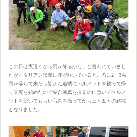
この日は夜遅くから雨が降るかも、と言われていまし
たがイタリアン談義に花が咲いているところに2、3粒
雨が落ちて来たら皆さん途端にヘルメットを被って帰
り支度を始めたので集合写真を撮るのに急いでヘルメ
ットを脱いでもらい写真を撮ってから三々五々の解散
となりました。