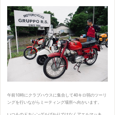
午前10時にクラブハウスに集合して40キロ弱のツーリ
ングを行いながらミーティング場所へ向かいます。
いつものドカシングルばかりではなくアエルマッキ、