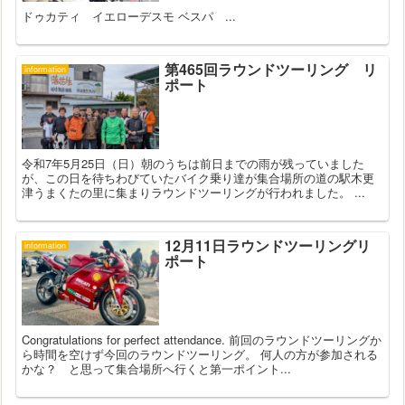
ドゥカティ イエローデスモ ベスパ ...
第465回ラウンドツーリング リ
information
ポート
令和7年5月25日（日）朝のうちは前日までの雨が残っていました
が、この日を待ちわびていたバイク乗り達が集合場所の道の駅木更
津うまくたの里に集まりラウンドツーリングが行われました。 ...
12月11日ラウンドツーリングリ
information
ポート
Congratulations for perfect attendance. 前回のラウンドツーリングか
ら時間を空けず今回のラウンドツーリング。 何人の方が参加される
かな？ と思って集合場所へ行くと第一ポイント...