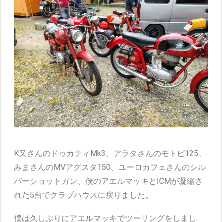
K又さんのドゥカティMk3、アラタさんのモトビ125、
みまさんのMVアグスタ150、ユーロカフェさんのシル
バーショットガン、僕のアエルマッキとICMが凝縮さ
れた5台でクラブハウスに戻りました。
僕は久しぶりにアエルマッキでツーリングをしまし