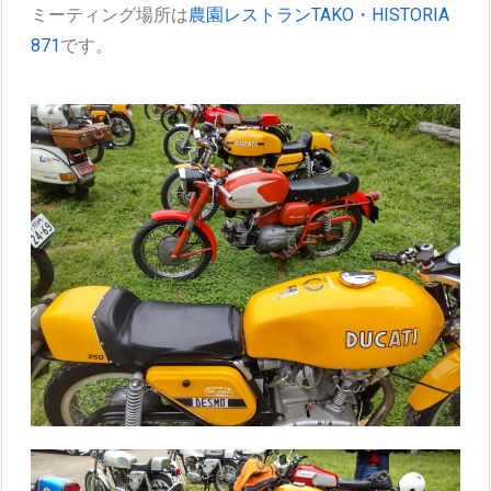
ミーティング場所は
農園レストランTAKO・HISTORIA
871
です。