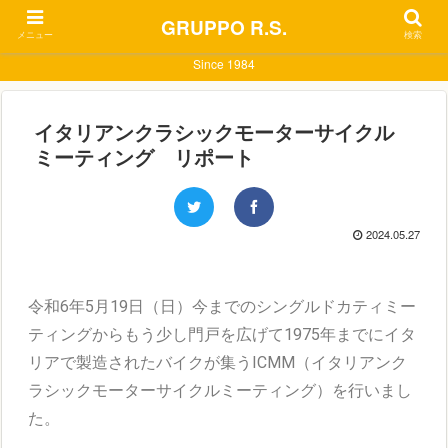
GRUPPO R.S.
メニュー
検索
Since 1984
イタリアンクラシックモーターサイクル
ミーティング リポート
2024.05.27
令和6年5月19日（日）今までのシングルドカティミー
ティングからもう少し門戸を広げて1975年までにイタ
リアで製造されたバイクが集うICMM（イタリアンク
ラシックモーターサイクルミーティング）を行いまし
た。