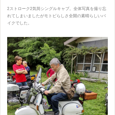
2ストローク2気筒シングルキャブ。全体写真を撮り忘
れてしまいましたがモトビらしさ全開の素晴らしいバ
イクでした。