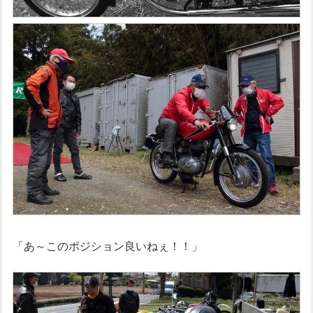
「あ～このポジション良いねぇ！！」