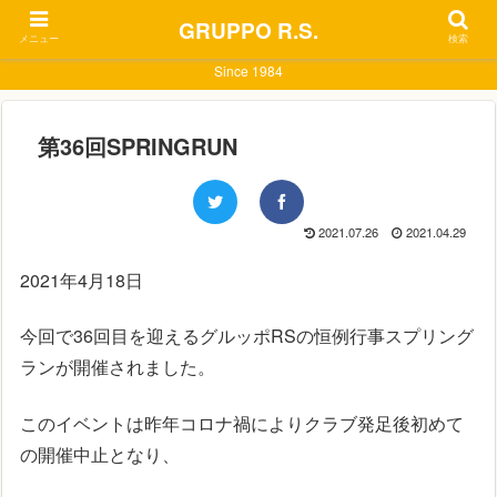
GRUPPO R.S.
メニュー
検索
Since 1984
第36回SPRINGRUN
2021.07.26
2021.04.29
2021年4月18日
今回で36回目を迎えるグルッポRSの恒例行事スプリング
ランが開催されました。
このイベントは昨年コロナ禍によりクラブ発足後初めて
の開催中止となり、