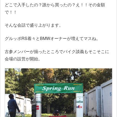
どこで入手したの？誰から買ったの？え！！その金額
で！！
そんな会話で盛り上がります。
グルッポRS着々とBMWオーナーが増えてマスね。
古参メンバーが揃ったところでバイク談義もそこそこに
会場の設営が開始。