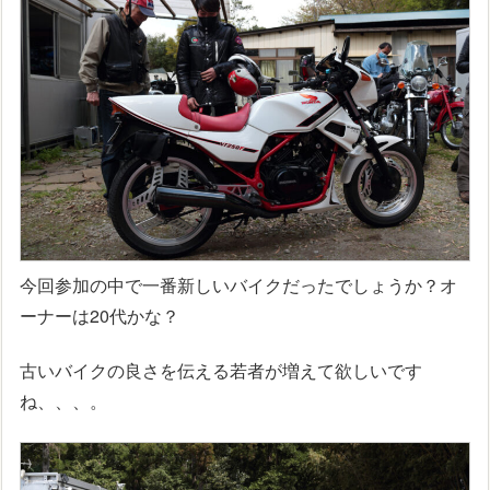
今回参加の中で一番新しいバイクだったでしょうか？オ
ーナーは20代かな？
古いバイクの良さを伝える若者が増えて欲しいです
ね、、、。