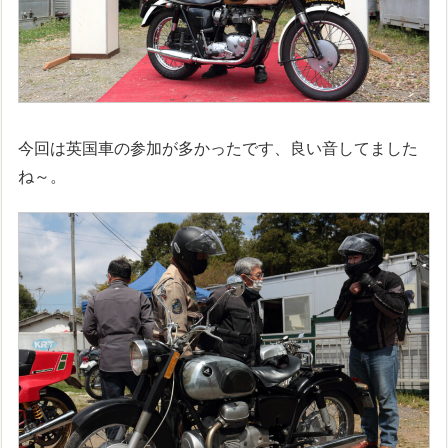
今回は英国車の参加が多かったです、良い音してました
ね～。