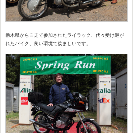
栃木県から自走で参加されたライラック、代々受け継が
れたバイク、良い環境で羨ましいです。