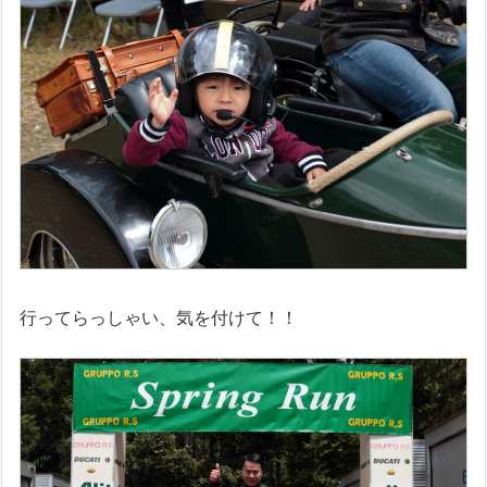
行ってらっしゃい、気を付けて！！