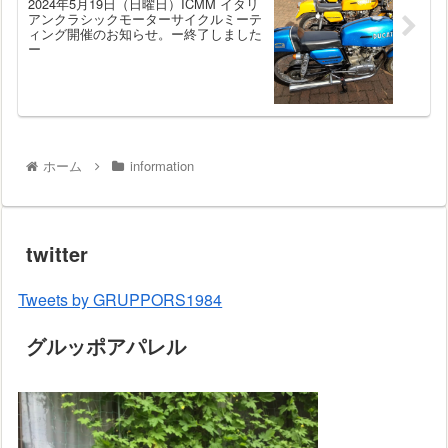
2024年5月19日（日曜日）ICMM イタリ
アンクラシックモーターサイクルミーテ
ィング開催のお知らせ。ー終了しました
ー
ホーム
information
twitter
Tweets by GRUPPORS1984
グルッポアパレル