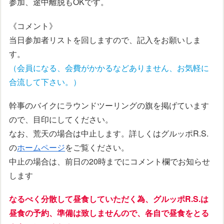
参加、途中離脱もOKです。
《コメント》
当日参加者リストを回しますので、記入をお願いしま
す。
（会員になる、会費がかかるなどありません、お気軽に
合流して下さい。）
幹事のバイクにラウンドツーリングの旗を掲げています
ので、目印にしてください。
なお、荒天の場合は中止します。詳しくはグルッポR.S.
の
ホームページ
をご覧ください。
中止の場合は、前日の20時までにコメント欄でお知らせ
します
なるべく分散して昼食していただく為、グルッポR.S.は
昼食の予約、準備は致しませんので、
各自で昼食をとる