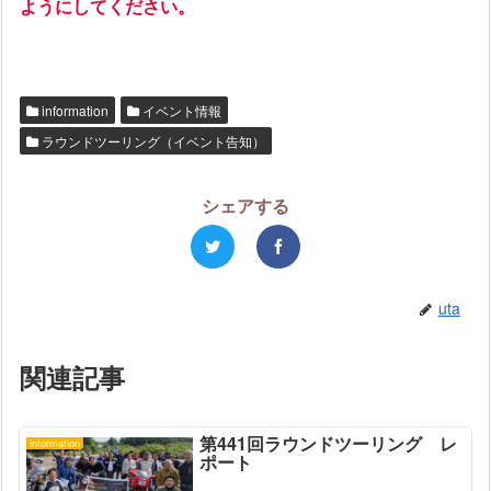
ようにしてください。
information
イベント情報
ラウンドツーリング（イベント告知）
シェアする
uta
関連記事
第441回ラウンドツーリング レ
information
ポート