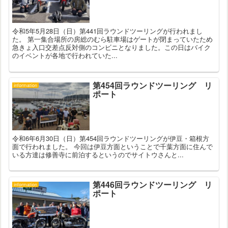
令和5年5月28日（日）第441回ラウンドツーリングが行われまし
た。 第一集合場所の房総のむら駐車場はゲートが閉まっていたため
急きょ入口交差点反対側のコンビニとなりました。この日はバイク
のイベントが各地で行われていた...
第454回ラウンドツーリング リ
information
ポート
令和6年6月30日（日）第454回ラウンドツーリングが伊豆・箱根方
面で行われました。 今回は伊豆方面ということで千葉方面に住んで
いる方達は修善寺に前泊するというのでサイトウさんと...
第446回ラウンドツーリング リ
information
ポート