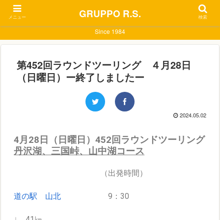
GRUPPO R.S.
メニュー
検索
Since 1984
第452回ラウンドツーリング ４月28日
（日曜日）ー終了しましたー
2024.05.02
4月28日（日曜日）452回ラウンドツーリング
丹沢湖、三国峠、山中湖コース
（出発時間）
道の駅 山北
9：30
↓ 41㎞