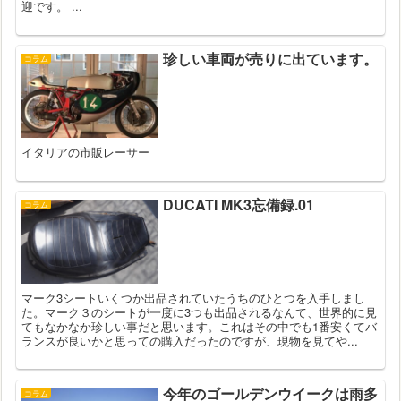
迎です。 ...
珍しい車両が売りに出ています。
コラム
イタリアの市販レーサー
DUCATI MK3忘備録.01
コラム
マーク3シートいくつか出品されていたうちのひとつを入手しまし
た。マーク３のシートが一度に3つも出品されるなんて、世界的に見
てもなかなか珍しい事だと思います。これはその中でも1番安くてバ
ランスが良いかと思っての購入だったのですが、現物を見てや...
今年のゴールデンウイークは雨多
コラム