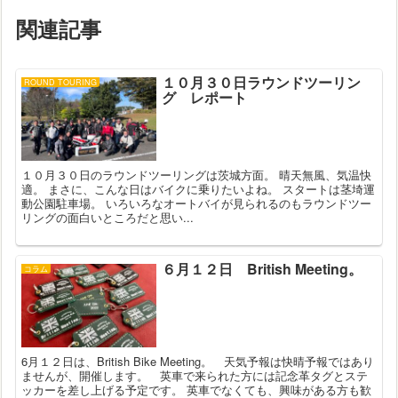
関連記事
１０月３０日ラウンドツーリン
ROUND TOURING
グ レポート
１０月３０日のラウンドツーリングは茨城方面。 晴天無風、気温快
適。 まさに、こんな日はバイクに乗りたいよね。 スタートは茎埼運
動公園駐車場。 いろいろなオートバイが見られるのもラウンドツー
リングの面白いところだと思い...
６月１２日 British Meeting。
コラム
6月１２日は、British Bike Meeting。 天気予報は快晴予報ではあり
ませんが、開催します。 英車で来られた方には記念革タグとステ
ッカーを差し上げる予定です。 英車でなくても、興味がある方も歓