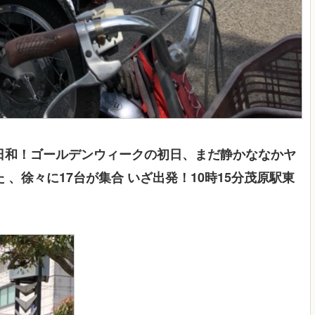
日和！ゴールデンウィークの初日、まだ静かななかヤ
した 、徐々に17台が集合 いざ出発！10時15分茂原駅東