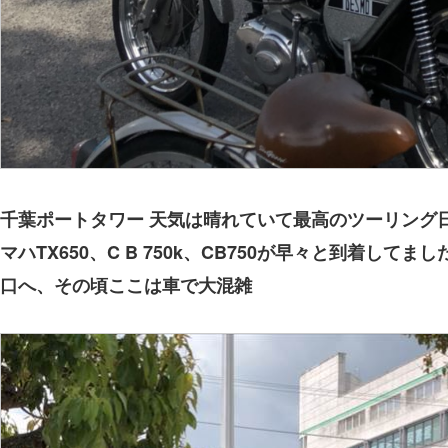
千葉ポートタワー 天気は晴れていて最高のツーリング
マハTX650、C B 750k、CB750が早々と到着してま
口へ、その頃ここは車で大混雑