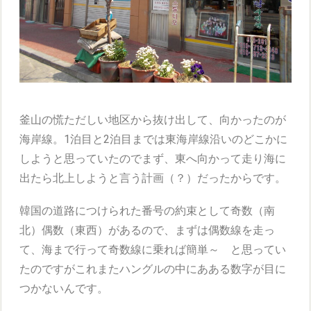
釜山の慌ただしい地区から抜け出して、向かったのが
海岸線。1泊目と2泊目までは東海岸線沿いのどこかに
しようと思っていたのでまず、東へ向かって走り海に
出たら北上しようと言う計画（？）だったからです。
韓国の道路につけられた番号の約束として奇数（南
北）偶数（東西）があるので、まずは偶数線を走っ
て、海まで行って奇数線に乗れば簡単～ と思ってい
たのですがこれまたハングルの中にあある数字が目に
つかないんです。