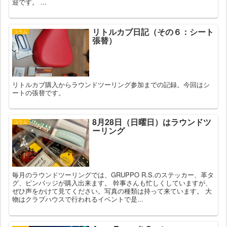
迎です。 ...
リトルカブ日記（その６：シート
コラム
張替）
リトルカブ購入からラウンドツーリング参加までの記録。今回はシ
ートの張替です。
8月28日（日曜日）はラウンドツ
コラム
ーリング
毎月のラウンドツーリングでは、GRUPPO R.S.のステッカー、革タ
グ、ピンバッジが購入出来ます。 幹事さんも忙しくしていますが、
ぜひ声をかけて見てください。写真の種類は持って来ています。 大
物はクラブハウスで行われるイベントで是...