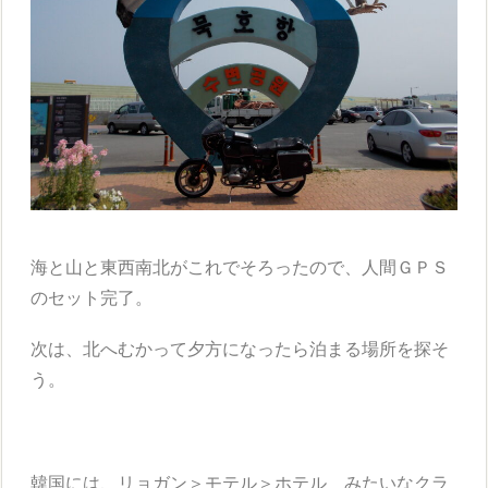
海と山と東西南北がこれでそろったので、人間ＧＰＳ
のセット完了。
次は、北へむかって夕方になったら泊まる場所を探そ
う。
韓国には、リョガン＞モテル＞ホテル みたいなクラ