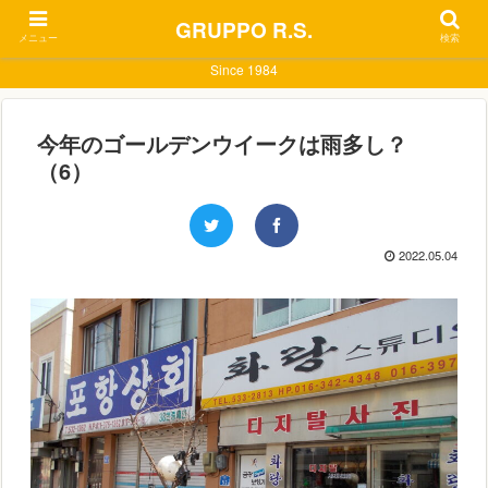
GRUPPO R.S.
メニュー
検索
Since 1984
今年のゴールデンウイークは雨多し？
（6）
2022.05.04