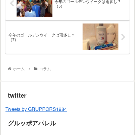
今年のゴールデンウイークは雨多し？
（5）
今年のゴールデンウイークは雨多し？
（7）
ホーム
コラム
twitter
Tweets by GRUPPORS1984
グルッポアパレル